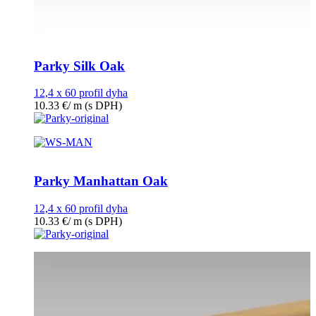
Parky Silk Oak
12,4 x 60 profil dyha
10.33
€
/ m
(s DPH)
Parky Manhattan Oak
12,4 x 60 profil dyha
10.33
€
/ m
(s DPH)