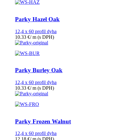
Parky Hazel Oak
12,4 x 60 profil dyha
10.33
€
/ m
(s DPH)
Parky Burley Oak
12,4 x 60 profil dyha
10.33
€
/ m
(s DPH)
Parky Frozen Walnut
12,4 x 60 profil dyha
12.18
€
/ m
(s DPH)