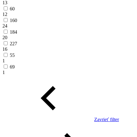
13
60
12
160
24
184
20
227
16
55
1
69
1
Zavrieť filter