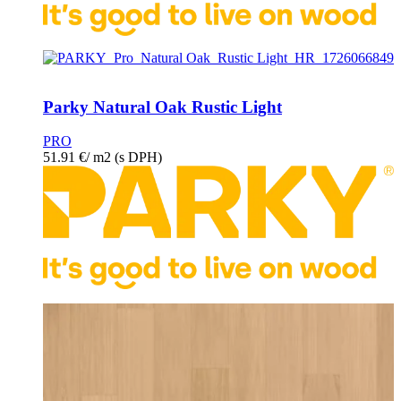
Parky Natural Oak Rustic Light
PRO
51.91
€
/ m2
(s DPH)