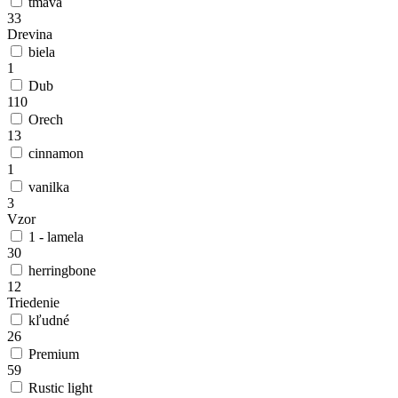
tmavá
33
Drevina
biela
1
Dub
110
Orech
13
cinnamon
1
vanilka
3
Vzor
1 - lamela
30
herringbone
12
Triedenie
kľudné
26
Premium
59
Rustic light