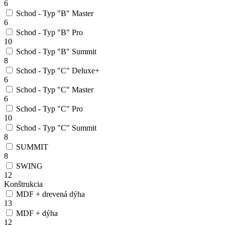
6
Schod - Typ "B" Master
6
Schod - Typ "B" Pro
10
Schod - Typ "B" Summit
8
Schod - Typ "C" Deluxe+
6
Schod - Typ "C" Master
6
Schod - Typ "C" Pro
10
Schod - Typ "C" Summit
8
SUMMIT
8
SWING
12
Konštrukcia
MDF + drevená dýha
13
MDF + dýha
12