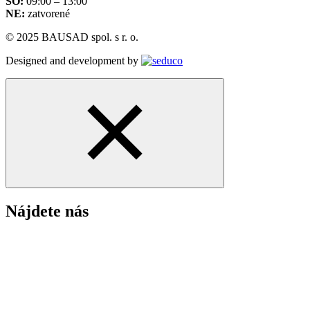
SO:
09:00 – 13:00
NE:
zatvorené
© 2025 BAUSAD spol. s r. o.
Designed and development by
Nájdete nás