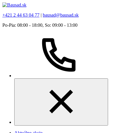
+421 2 44 63 04 77
|
bausad@bausad.sk
Po-Pia: 08:00 - 18:00, So: 09:00 - 13:00
Aktuálne akcie