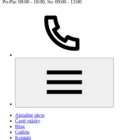
Po-Pia: 08:00 - 18:00, So: 09:00 - 13:00
Aktuálne akcie
Časté otázky
Blog
Galéria
Kontakt