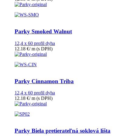
Parky Smoked Walnut
12,4 x 60 profil dyha
12.18
€
/ m
(s DPH)
Parky Cinnamon Triba
12,4 x 60 profil dyha
12.18
€
/ m
(s DPH)
Parky Biela pretierateľná soklová lišta