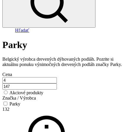
Hľadať
Parky
Belgický výrobca drevených dýhovaných podláh. Pozrite si
aktuálnu ponuku výnimočných drevených podláh značky Parky.
Cena
Akciové produkty
Značka / Výrobca
Parky
132