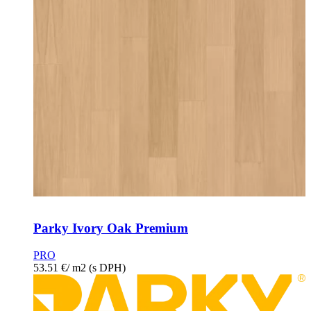
Parky Ivory Oak Premium
PRO
53.51
€
/ m2
(s DPH)