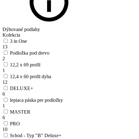
Dýhované podlahy
Kolekcia
3 in One
13
Podložka pod drevo
2
12,2 x 69 profil
1
12,4 x 60 profil dyha
12
DELUXE+
6
lepiaca páska pre podložky
1
MASTER
6
PRO
10
Schod - Typ "B" Deluxe+