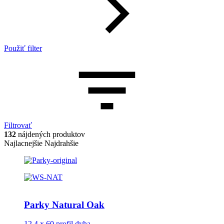
Použiť filter
Filtrovať
132
nájdených produktov
Najlacnejšie
Najdrahšie
Parky Natural Oak
12,4 x 60 profil dyha