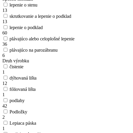
lepenie o stenu
13
skrutkovanie a lepenie o podklad
13
lepenie o podklad
60
plávajúco alebo celoplošné lepenie
36
plávajúco na parozábranu
6
Druh výrobku
čistenie
1
dýhovaná lišta
12
fóliovaná lišta
1
podlahy
42
Podložky
2
Lepiaca páska
1