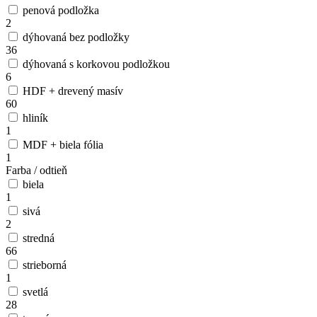
penová podložka
2
dýhovaná bez podložky
36
dýhovaná s korkovou podložkou
6
HDF + drevený masív
60
hliník
1
MDF + biela fólia
1
Farba / odtieň
biela
1
sivá
2
stredná
66
strieborná
1
svetlá
28