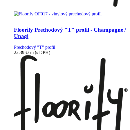
Floorify Prechodový "T" profil - Champagne /
Unagi
Prechodový "T" profil
22.39
€
/ m
(s DPH)