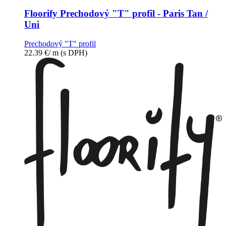
Floorify Prechodový "T" profil - Paris Tan /
Uni
Prechodový "T" profil
22.39
€
/ m
(s DPH)