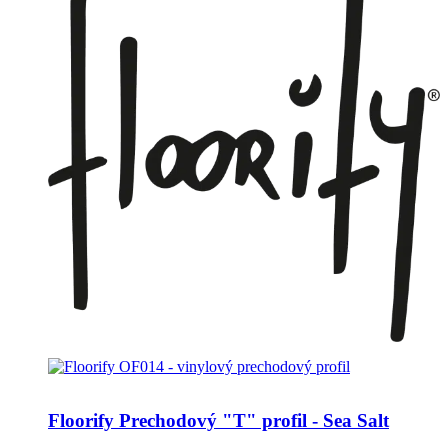
Floorify Prechodový "T" profil - Sea Salt