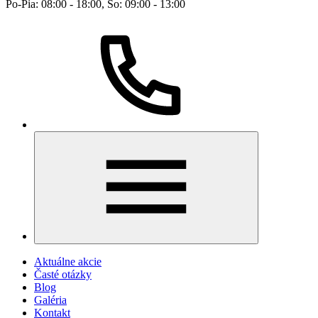
Po-Pia: 08:00 - 18:00, So: 09:00 - 13:00
Aktuálne akcie
Časté otázky
Blog
Galéria
Kontakt