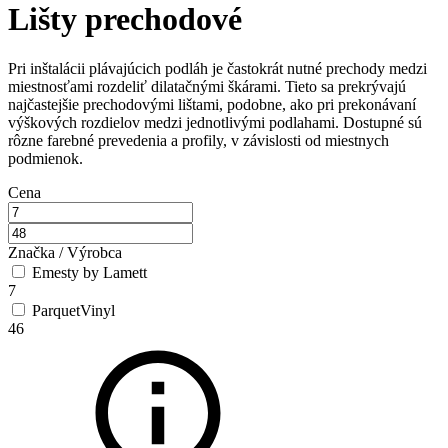
Lišty prechodové
Pri inštalácii plávajúcich podláh je častokrát nutné prechody medzi
miestnosťami rozdeliť dilatačnými škárami. Tieto sa prekrývajú
najčastejšie prechodovými lištami, podobne, ako pri prekonávaní
výškových rozdielov medzi jednotlivými podlahami. Dostupné sú
rôzne farebné prevedenia a profily, v závislosti od miestnych
podmienok.
Cena
Značka / Výrobca
Emesty by Lamett
7
ParquetVinyl
46