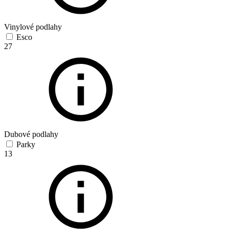
Vinylové podlahy
Esco
27
Dubové podlahy
Parky
13