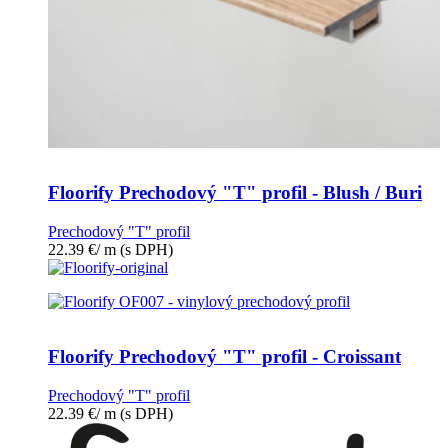
Floorify Prechodový "T" profil - Blush / Buri
Prechodový "T" profil
22.39
€
/ m
(s DPH)
Floorify Prechodový "T" profil - Croissant
Prechodový "T" profil
22.39
€
/ m
(s DPH)