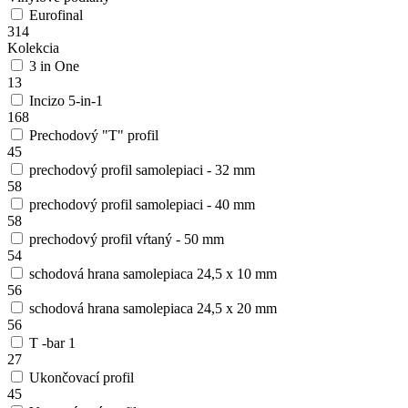
Eurofinal
314
Kolekcia
3 in One
13
Incizo 5-in-1
168
Prechodový "T" profil
45
prechodový profil samolepiaci - 32 mm
58
prechodový profil samolepiaci - 40 mm
58
prechodový profil vŕtaný - 50 mm
54
schodová hrana samolepiaca 24,5 x 10 mm
56
schodová hrana samolepiaca 24,5 x 20 mm
56
T -bar 1
27
Ukončovací profil
45