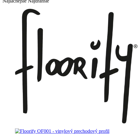
Najlacnejšie
Najdrahšie