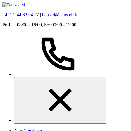
+421 2 44 63 04 77
|
bausad@bausad.sk
Po-Pia: 08:00 - 18:00, So: 09:00 - 13:00
Aktuálne akcie