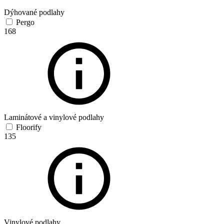
Dýhované podlahy
Pergo
168
Laminátové a vinylové podlahy
Floorify
135
Vinylové podlahy