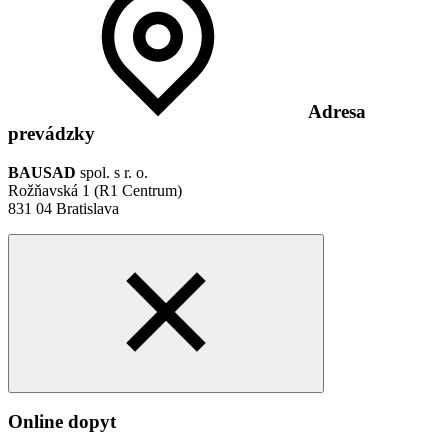
Adresa
prevádzky
BAUSAD
spol. s r. o.
Rožňavská 1 (R1 Centrum)
831 04 Bratislava
Online dopyt