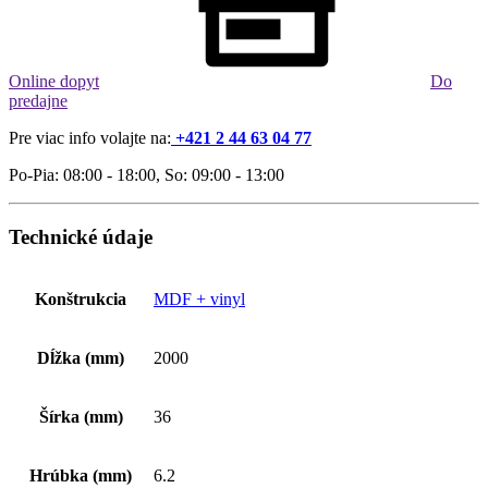
Online dopyt
Do
predajne
Pre viac info volajte na:
+421 2 44 63 04 77
Po-Pia: 08:00 - 18:00, So: 09:00 - 13:00
Technické údaje
Konštrukcia
MDF + vinyl
Dĺžka (mm)
2000
Šírka (mm)
36
Hrúbka (mm)
6.2