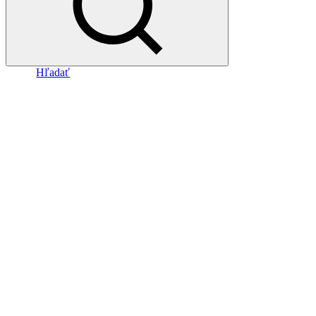
Hľadať