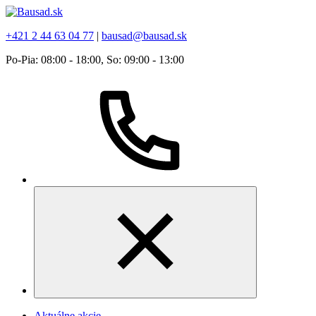
+421 2 44 63 04 77
|
bausad@bausad.sk
Po-Pia: 08:00 - 18:00, So: 09:00 - 13:00
Aktuálne akcie