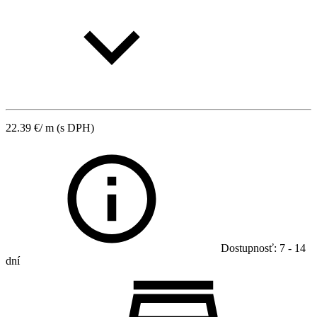
22.39
€
/ m
(s DPH)
Dostupnosť: 7 - 14
dní