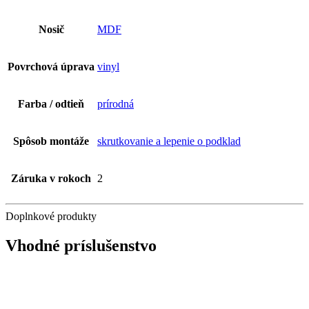
Nosič
MDF
Povrchová úprava
vinyl
Farba / odtieň
prírodná
Spôsob montáže
skrutkovanie a lepenie o podklad
Záruka v rokoch
2
Doplnkové produkty
Vhodné príslušenstvo