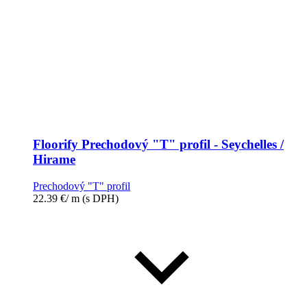
Floorify Prechodový "T" profil - Seychelles /
Hirame
Prechodový "T" profil
22.39
€
/ m
(s DPH)