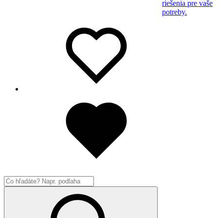
riešenia pre vaše
potreby.