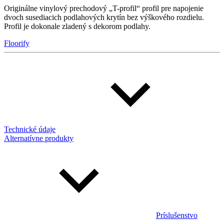
Originálne vinylový prechodový „T-profil“ profil pre napojenie
dvoch susediacich podlahových krytín bez výškového rozdielu.
Profil je dokonale zladený s dekorom podlahy.
Floorify
Technické údaje
Alternatívne produkty
Príslušenstvo