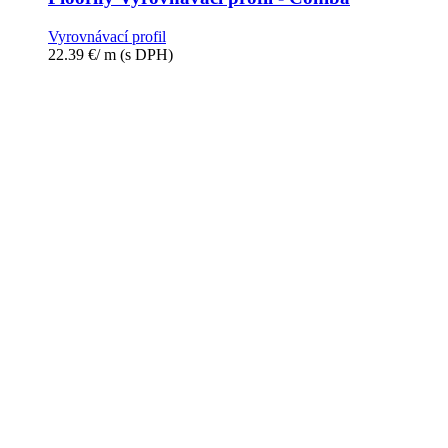
Vyrovnávací profil
22.39
€
/ m
(s DPH)