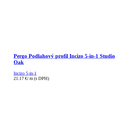
Pergo Podlahový profil Incizo 5-in-1 Studio
Oak
Incizo 5-in-1
21.17
€
/ m
(s DPH)