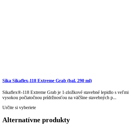
Sika Sikaflex-118 Extreme Grab (bal. 290 ml)
Sikaflex®-118 Extreme Grab je 1-zložkové stavebné lepidlo s veľmi
vysokou počiatočnou prídržnosťou na väčšine stavebných p...
Určite si vyberiete
Alternatívne produkty