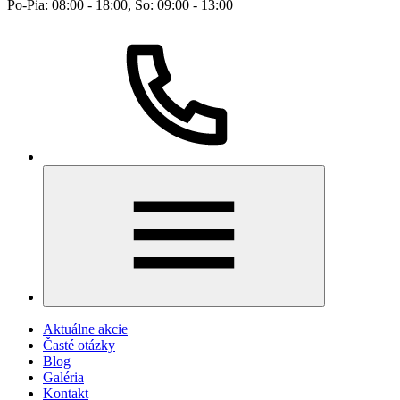
Po-Pia: 08:00 - 18:00, So: 09:00 - 13:00
Aktuálne akcie
Časté otázky
Blog
Galéria
Kontakt