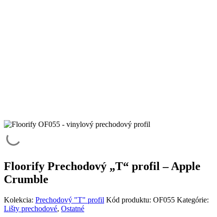
Floorify Prechodový „T“ profil – Apple
Crumble
Kolekcia:
Prechodový "T" profil
Kód produktu:
OF055
Kategórie:
Lišty prechodové
,
Ostatné