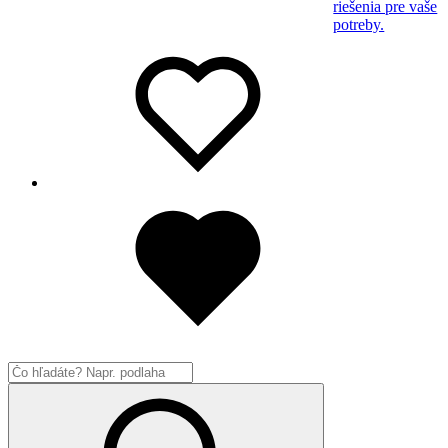
riešenia pre vaše
potreby.