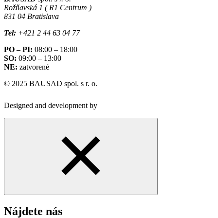
Rožňavská 1 ( R1 Centrum )
831 04 Bratislava
Tel:
+421 2 44 63 04 77
PO – PI:
08:00 – 18:00
SO:
09:00 – 13:00
NE:
zatvorené
© 2025 BAUSAD spol. s r. o.
Designed and development by
Nájdete nás