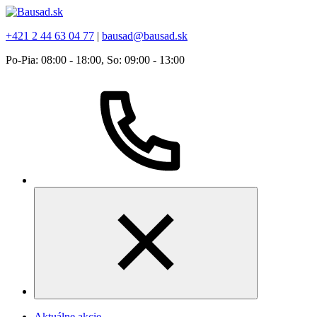
+421 2 44 63 04 77
|
bausad@bausad.sk
Po-Pia: 08:00 - 18:00, So: 09:00 - 13:00
Aktuálne akcie