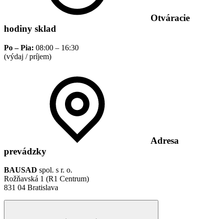
Otváracie
hodiny sklad
Po – Pia:
08:00 – 16:30
(výdaj / príjem)
Adresa
prevádzky
BAUSAD
spol. s r. o.
Rožňavská 1 (R1 Centrum)
831 04 Bratislava