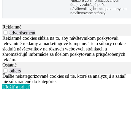
Niektoré zo zhromažďovaných
údajov zahŕňajú počet
návštevníkov, ich zdroj a anonymne
navštevované stránky.
Reklamné
advertisement
Reklamné cookies slúžia na to, aby návštevníkom poskytovali
relevantné reklamy a marketingové kampane. Tieto súbory cookie
sledujú návštevníkov na rôznych webových stránkach a
zhromažďujú informácie za účelom poskytovania prispôsobených
reklám.
Ostatné
others
Ďalšie nekategorizované cookies sú tie, ktoré sa analyzujú a zatiaľ
nie sú zaradené do kategórie.
Uložiť a prijať