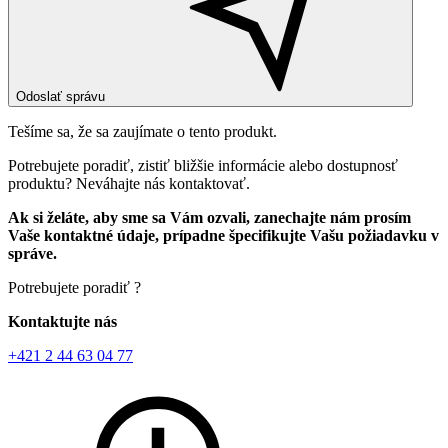
Odoslať správu
Tešíme sa, že sa zaujímate o tento produkt.
Potrebujete poradiť, zistiť bližšie informácie alebo dostupnosť
produktu? Neváhajte nás kontaktovať.
Ak si želáte, aby sme sa Vám ozvali, zanechajte nám prosím
Vaše kontaktné údaje, prípadne špecifikujte Vašu požiadavku v
správe.
Potrebujete poradiť ?
Kontaktujte nás
+421 2 44 63 04 77