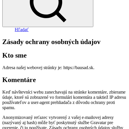
Hľadať
Zásady ochrany osobných údajov
Kto sme
Adresa našej webovej stránky je: https://bausad.sk.
Komentáre
Keď návštevníci webu zanechavajú na stránke komentáre, zbierame
údaje, ktoré sú zobrazené vo formulári komentára a taktiež IP adresu
používateľov a user-agent prehliadača z dôvodu ochrany proti
spamu.
Anonymizovaný reťazec vytvorený z vašej e-mailovej adresy
(nazývaný aj hash) môže byť poskytnutý službe Gravatar pre
overenie, či ju používate. Zásady ochrany osobných údajov služby