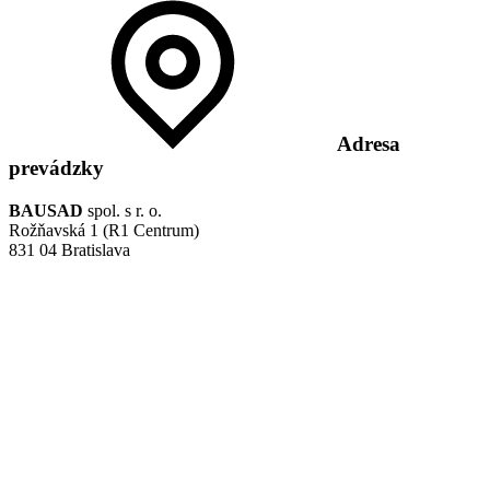
Adresa
prevádzky
BAUSAD
spol. s r. o.
Rožňavská 1 (R1 Centrum)
831 04 Bratislava