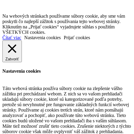
Na webových stránkach používame súbory cookie, aby sme vám
poskytli čo najlepší zážitok s používania tejto webovej stránky.
Kliknutím na „Prijať cookies“ vyjadrujete súhlas s použitím
VŠETKÝCH cookies.
Čítať viac
Nastavenia cookies
Prijať cookies
Zatvoriť
Nastavenia cookies
Táto webová stránka používa súbory cookie na zlepšenie vášho
zážitku pri prechádzaní webom. Z nich sa vo vašom prehliadači
ukladajú súbory cookie, ktoré sú kategorizované podľa potreby,
pretože sú nevyhnutné pre fungovanie základných funkcií webovej
stránky. Používame aj cookies tretích strán, ktoré nám pomáhajú
analyzovať a pochopiť, ako používate túto webovú stránku. Tieto
cookies budú uložené vo vašom prehliadači iba s vaším súhlasom.
Máte tiež možnosť zrušiť tieto cookies. Zrušenie niektorých z týchto
súborov cookie však môže ovplyvniť váš zážitok z prehliadania.