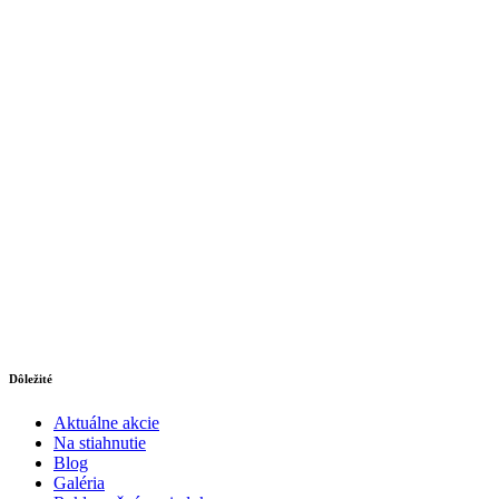
Dôležité
Aktuálne akcie
Na stiahnutie
Blog
Galéria