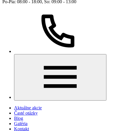
Po-Pia: 08:00 - 18:00, So: 09:00 - 13:00
Aktuálne akcie
Časté otázky
Blog
Galéria
Kontakt