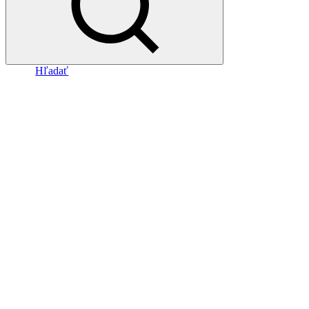
Hľadať