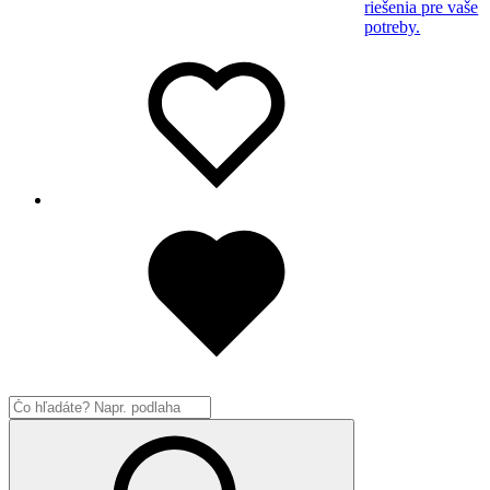
riešenia pre vaše
potreby.