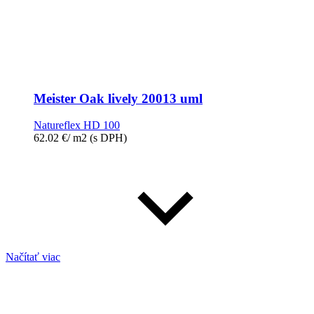
Meister Oak lively 20013 uml
Natureflex HD 100
62.02
€
/ m2
(s DPH)
Načítať viac