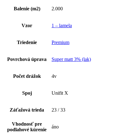
Balenie (m2)
2.000
Vzor
1 – lamela
Triedenie
Premium
Povrchová úprava
Super matt 3% (lak)
Počet drážok
4v
Spoj
Unifit X
Záťažová trieda
23 / 33
Vhodnosť pre
áno
podlahové kúrenie