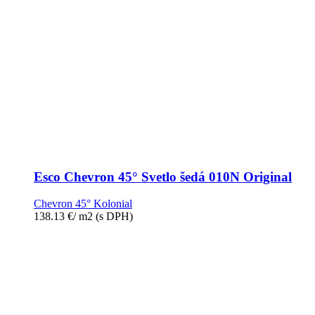
Esco Chevron 45° Svetlo šedá 010N Original
Chevron 45° Kolonial
138.13
€
/ m2
(s DPH)