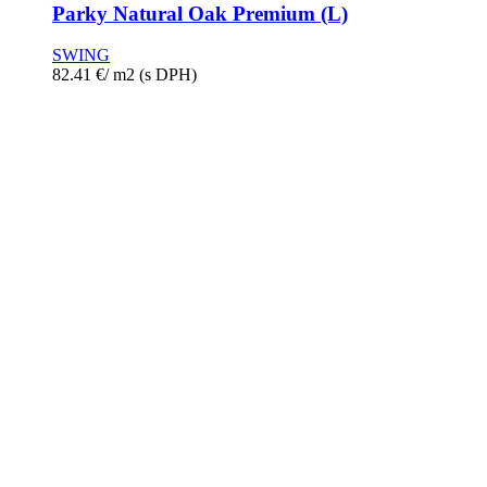
Parky Natural Oak Premium (L)
SWING
82.41
€
/ m2
(s DPH)