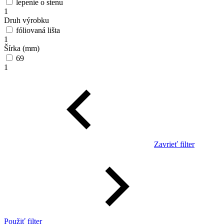
lepenie o stenu
1
Druh výrobku
fóliovaná lišta
1
Šírka (mm)
69
1
Zavrieť filter
Použiť filter