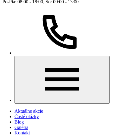
Po-Pia: 08:00 - 18:00, So: 09:00 - 13:00
Aktuálne akcie
Časté otázky
Blog
Galéria
Kontakt