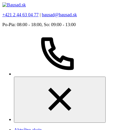
+421 2 44 63 04 77
|
bausad@bausad.sk
Po-Pia: 08:00 - 18:00, So: 09:00 - 13:00
Aktuálne akcie