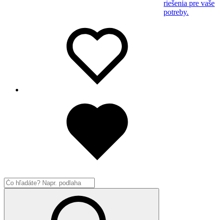
riešenia pre vaše
potreby.