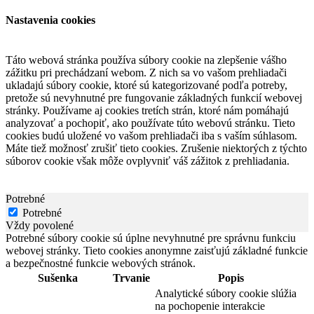
Nastavenia cookies
Táto webová stránka používa súbory cookie na zlepšenie vášho
zážitku pri prechádzaní webom. Z nich sa vo vašom prehliadači
ukladajú súbory cookie, ktoré sú kategorizované podľa potreby,
pretože sú nevyhnutné pre fungovanie základných funkcií webovej
stránky. Používame aj cookies tretích strán, ktoré nám pomáhajú
analyzovať a pochopiť, ako používate túto webovú stránku. Tieto
cookies budú uložené vo vašom prehliadači iba s vaším súhlasom.
Máte tiež možnosť zrušiť tieto cookies. Zrušenie niektorých z týchto
súborov cookie však môže ovplyvniť váš zážitok z prehliadania.
Potrebné
Potrebné
Vždy povolené
Potrebné súbory cookie sú úplne nevyhnutné pre správnu funkciu
webovej stránky. Tieto cookies anonymne zaisťujú základné funkcie
a bezpečnostné funkcie webových stránok.
Sušenka
Trvanie
Popis
Analytické súbory cookie slúžia
na pochopenie interakcie