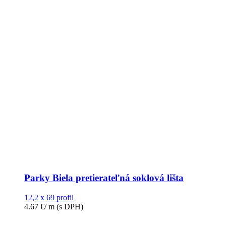
Parky Biela pretierateľná soklová lišta
12,2 x 69 profil
4.67
€
/ m
(s DPH)