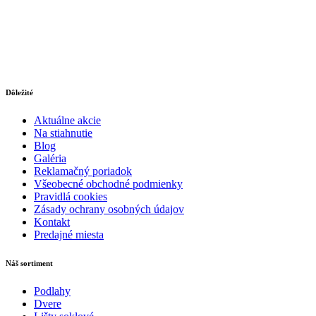
Dôležité
Aktuálne akcie
Na stiahnutie
Blog
Galéria
Reklamačný poriadok
Všeobecné obchodné podmienky
Pravidlá cookies
Zásady ochrany osobných údajov
Kontakt
Predajné miesta
Náš sortiment
Podlahy
Dvere