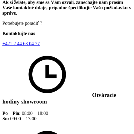
Ak si želáte, aby sme sa Vám ozvali, zanechajte nám prosím
Vaše kontaktné údaje, prípadne špecifikujte Vašu požiadavku v
správe.
Potrebujete poradiť ?
Kontaktujte nás
+421 2 44 63 04 77
Otváracie
hodiny showroom
Po – Pia:
08:00 – 18:00
So:
09:00 – 13:00