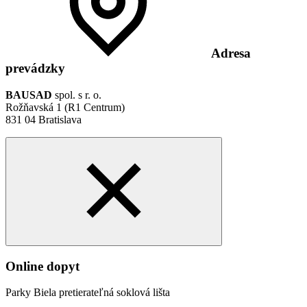
Adresa
prevádzky
BAUSAD
spol. s r. o.
Rožňavská 1 (R1 Centrum)
831 04 Bratislava
Online dopyt
Parky Biela pretierateľná soklová lišta