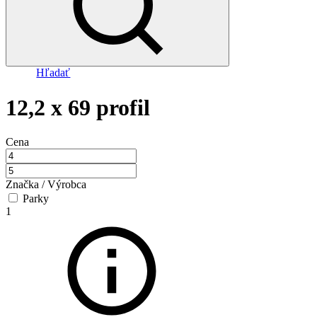
Hľadať
12,2 x 69 profil
Cena
Značka / Výrobca
Parky
1