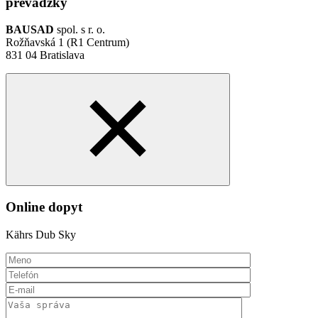
prevádzky
BAUSAD
spol. s r. o.
Rožňavská 1 (R1 Centrum)
831 04 Bratislava
Online dopyt
Kährs Dub Sky