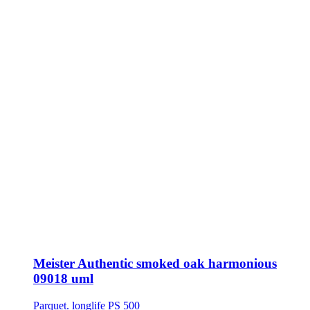
Meister Authentic smoked oak harmonious
09018 uml
Parquet. longlife PS 500