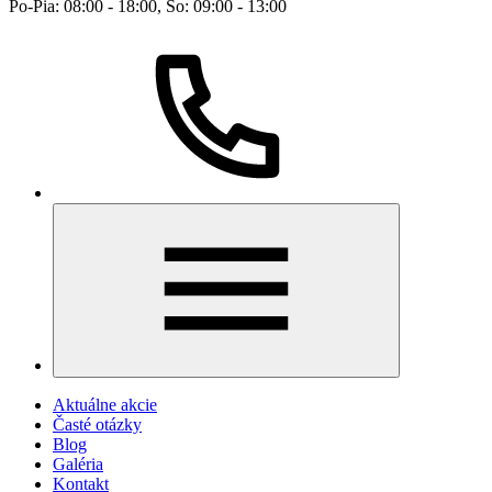
Po-Pia: 08:00 - 18:00, So: 09:00 - 13:00
Aktuálne akcie
Časté otázky
Blog
Galéria
Kontakt