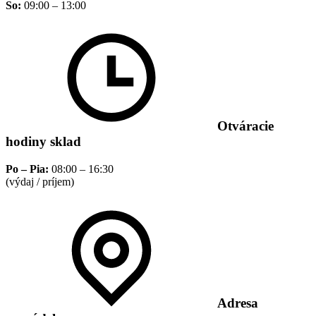
So:
09:00 – 13:00
Otváracie
hodiny sklad
Po – Pia:
08:00 – 16:30
(výdaj / príjem)
Adresa