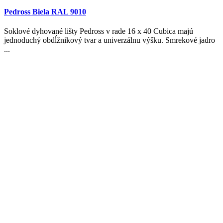
Pedross Biela RAL 9010
Soklové dyhované lišty Pedross v rade 16 x 40 Cubica majú
jednoduchý obdĺžnikový tvar a univerzálnu výšku. Smrekové jadro
...