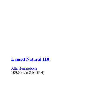
Lamett Natural 110
Alta Herringbone
109.00
€
/ m2
(s DPH)