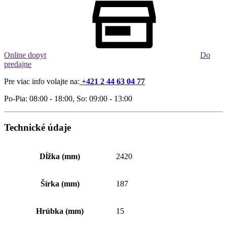
Online dopyt
Do
predajne
Pre viac info volajte na:
+421 2 44 63 04 77
Po-Pia: 08:00 - 18:00, So: 09:00 - 13:00
Technické údaje
Dĺžka (mm)
2420
Šírka (mm)
187
Hrúbka (mm)
15