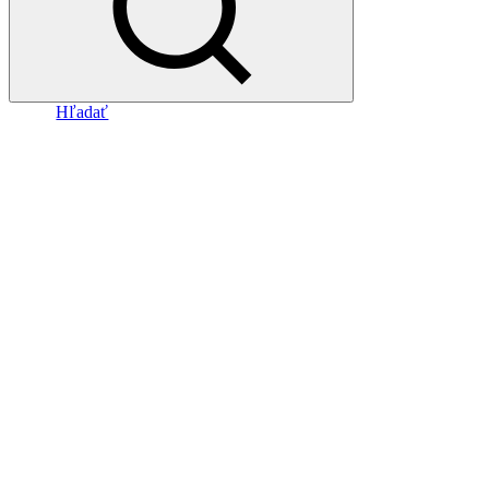
Hľadať