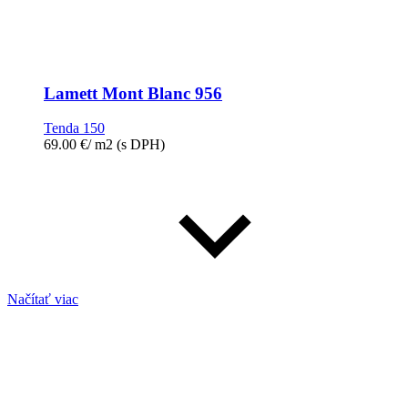
Lamett Mont Blanc 956
Tenda 150
69.00
€
/ m2
(s DPH)
Načítať viac