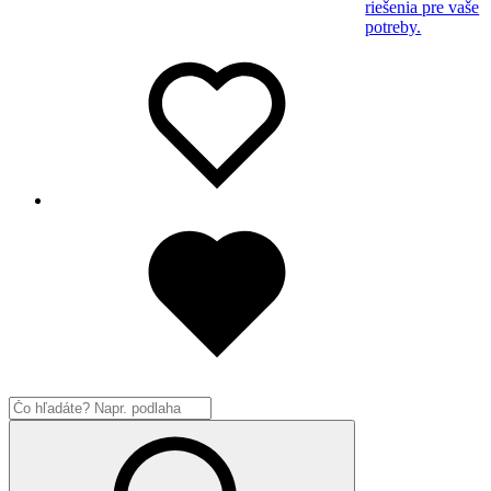
riešenia pre vaše
potreby.