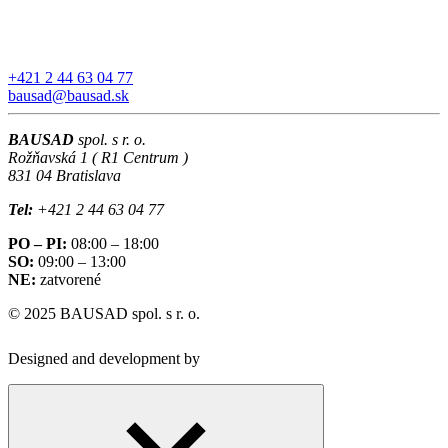
+421 2 44 63 04 77
bausad@bausad.sk
BAUSAD
spol. s r. o.
Rožňavská 1 ( R1 Centrum )
831 04 Bratislava
Tel:
+421 2 44 63 04 77
PO – PI:
08:00 – 18:00
SO:
09:00 – 13:00
NE:
zatvorené
© 2025 BAUSAD spol. s r. o.
Designed and development by