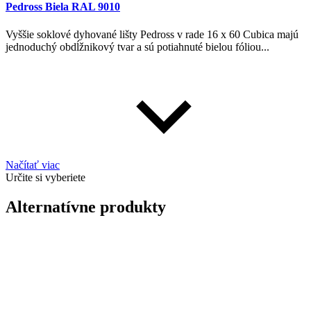
Pedross Biela RAL 9010
Vyššie soklové dyhované lišty Pedross v rade 16 x 60 Cubica majú
jednoduchý obdĺžnikový tvar a sú potiahnuté bielou fóliou...
Načítať viac
Určite si vyberiete
Alternatívne produkty