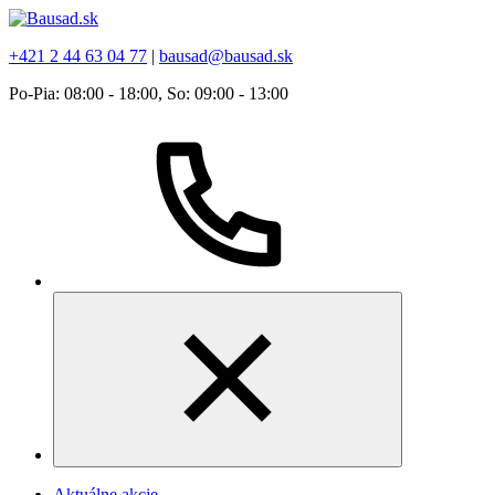
+421 2 44 63 04 77
|
bausad@bausad.sk
Po-Pia: 08:00 - 18:00, So: 09:00 - 13:00
Aktuálne akcie