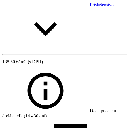
Príslušenstvo
138.50
€
/ m2
(s DPH)
Dostupnosť: u
dodávateľa (14 - 30 dní)