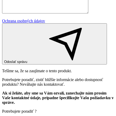
Ochrana osobných údajov
Odoslať správu
Tešíme sa, že sa zaujímate o tento produkt.
Potrebujete poradiť, zistiť bližšie informácie alebo dostupnosť
produktu? Neváhajte nás kontaktovať.
Ak si želáte, aby sme sa Vám ozvali, zanechajte nám prosím
Vaše kontaktné údaje, prípadne špecifikujte Vašu požiadavku v
správe.
Potrebujete poradiť ?