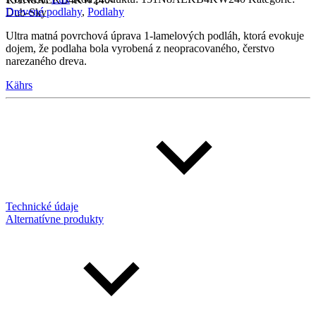
Drevené podlahy
,
Podlahy
Ultra matná povrchová úprava 1-lamelových podláh, ktorá evokuje
dojem, že podlaha bola vyrobená z neopracovaného, čerstvo
narezaného dreva.
Kährs
Technické údaje
Alternatívne produkty