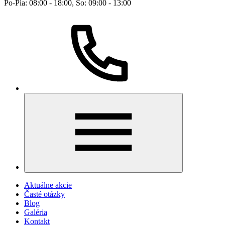
Po-Pia: 08:00 - 18:00, So: 09:00 - 13:00
Aktuálne akcie
Časté otázky
Blog
Galéria
Kontakt