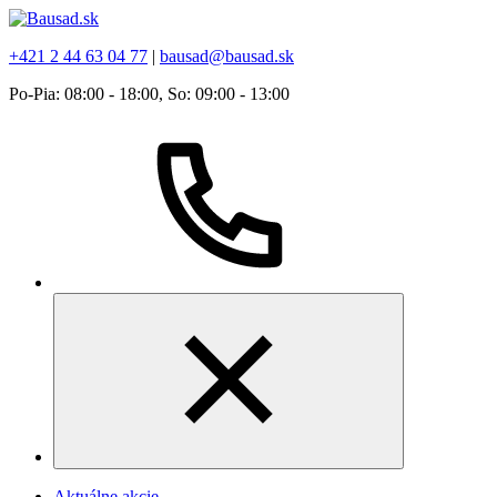
+421 2 44 63 04 77
|
bausad@bausad.sk
Po-Pia: 08:00 - 18:00, So: 09:00 - 13:00
Aktuálne akcie