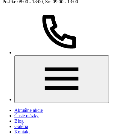
Po-Pia: 08:00 - 18:00, So: 09:00 - 13:00
Aktuálne akcie
Časté otázky
Blog
Galéria
Kontakt