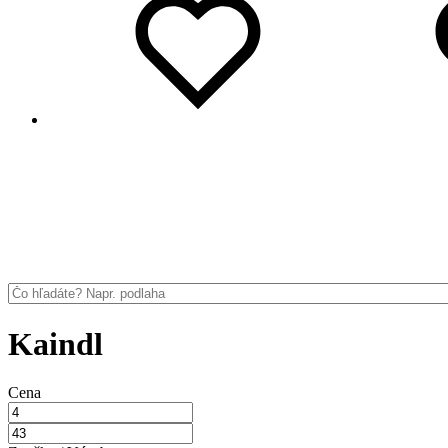
Kaindl
Cena