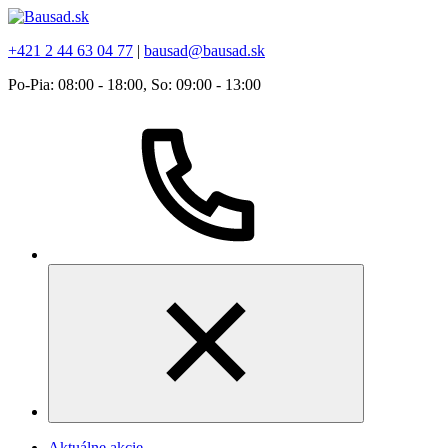
+421 2 44 63 04 77
|
bausad@bausad.sk
Po-Pia: 08:00 - 18:00, So: 09:00 - 13:00
Aktuálne akcie