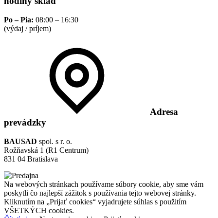
hodiny sklad
Po – Pia:
08:00 – 16:30
(výdaj / príjem)
Adresa
prevádzky
BAUSAD
spol. s r. o.
Rožňavská 1 (R1 Centrum)
831 04 Bratislava
Na webových stránkach používame súbory cookie, aby sme vám
poskytli čo najlepší zážitok s používania tejto webovej stránky.
Kliknutím na „Prijať cookies“ vyjadrujete súhlas s použitím
VŠETKÝCH cookies.