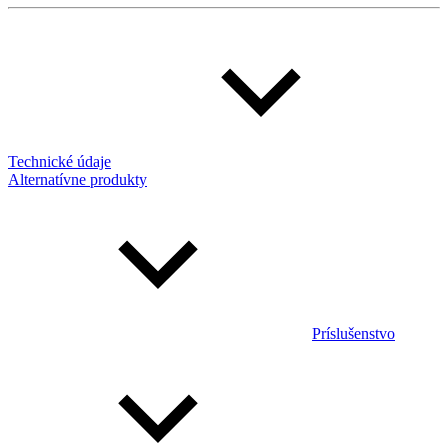
Technické údaje
Alternatívne produkty
Príslušenstvo