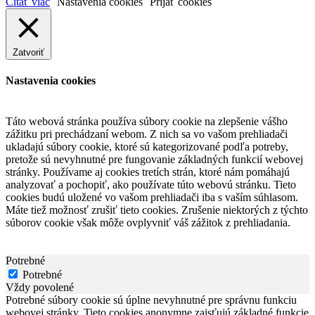
Čítať viac
Nastavenia cookies
Prijať cookies
Zatvoriť
Nastavenia cookies
Táto webová stránka používa súbory cookie na zlepšenie vášho
zážitku pri prechádzaní webom. Z nich sa vo vašom prehliadači
ukladajú súbory cookie, ktoré sú kategorizované podľa potreby,
pretože sú nevyhnutné pre fungovanie základných funkcií webovej
stránky. Používame aj cookies tretích strán, ktoré nám pomáhajú
analyzovať a pochopiť, ako používate túto webovú stránku. Tieto
cookies budú uložené vo vašom prehliadači iba s vaším súhlasom.
Máte tiež možnosť zrušiť tieto cookies. Zrušenie niektorých z týchto
súborov cookie však môže ovplyvniť váš zážitok z prehliadania.
Potrebné
Potrebné
Vždy povolené
Potrebné súbory cookie sú úplne nevyhnutné pre správnu funkciu
webovej stránky. Tieto cookies anonymne zaisťujú základné funkcie