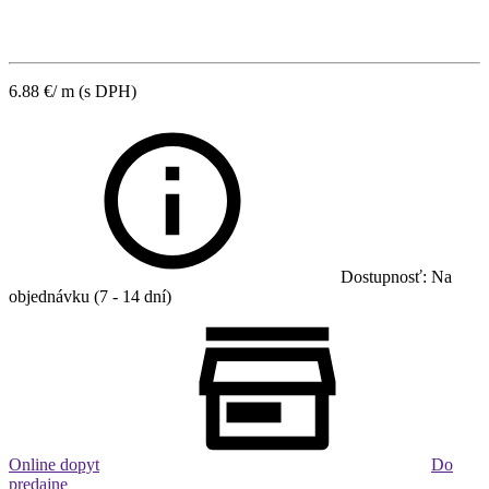
6.88
€
/ m
(s DPH)
Dostupnosť: Na
objednávku (7 - 14 dní)
Online dopyt
Do
predajne