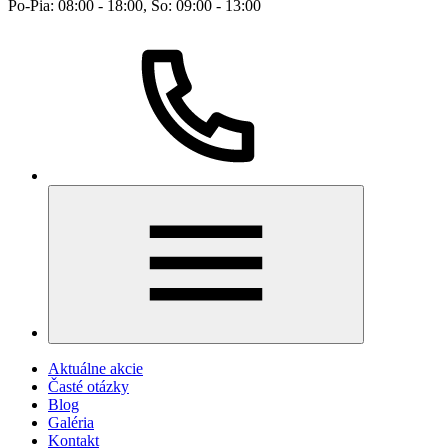
Po-Pia: 08:00 - 18:00, So: 09:00 - 13:00
Aktuálne akcie
Časté otázky
Blog
Galéria
Kontakt