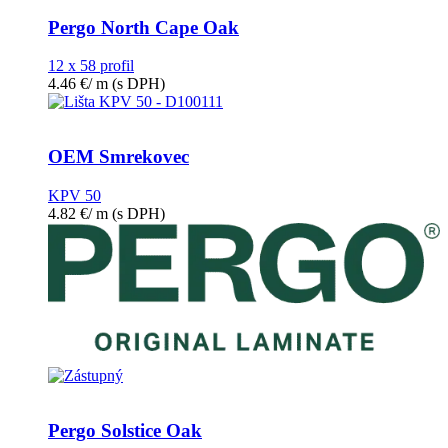
Pergo North Cape Oak
12 x 58 profil
4.46
€
/ m
(s DPH)
OEM Smrekovec
KPV 50
4.82
€
/ m
(s DPH)
Pergo Solstice Oak