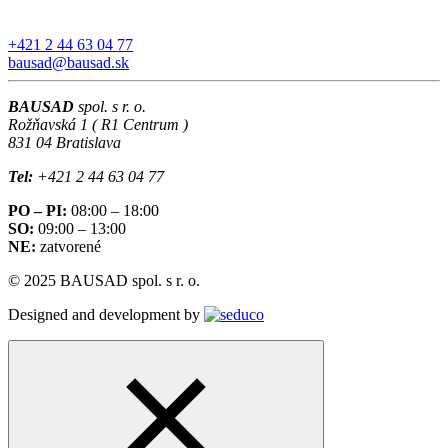
+421 2 44 63 04 77
bausad@bausad.sk
BAUSAD
spol. s r. o.
Rožňavská 1 ( R1 Centrum )
831 04 Bratislava
Tel:
+421 2 44 63 04 77
PO – PI:
08:00 – 18:00
SO:
09:00 – 13:00
NE:
zatvorené
© 2025 BAUSAD spol. s r. o.
Designed and development by