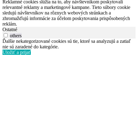
Reklamné cookies slúžia na to, aby návštevníkom poskytovali
relevantné reklamy a marketingové kampane. Tieto súbory cookie
sledujú návštevníkov na rôznych webových stránkach a
zhromažďujú informácie za účelom poskytovania prispôsobených
reklám.
Ostatné
others
Ďalšie nekategorizované cookies sú tie, ktoré sa analyzujú a zatiaľ
nie sú zaradené do kategórie.
Uložiť a prijať