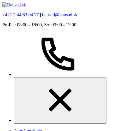
+421 2 44 63 04 77
|
bausad@bausad.sk
Po-Pia: 08:00 - 18:00, So: 09:00 - 13:00
Aktuálne akcie