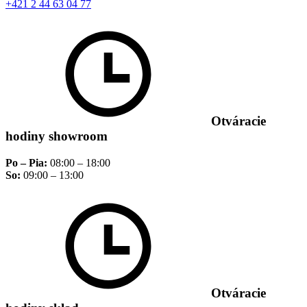
+421 2 44 63 04 77
Otváracie
hodiny showroom
Po – Pia:
08:00 – 18:00
So:
09:00 – 13:00
Otváracie