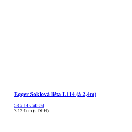
Egger Soklová lišta L114 (á 2,4m)
58 x 14 Cubical
3.12
€
/ m
(s DPH)