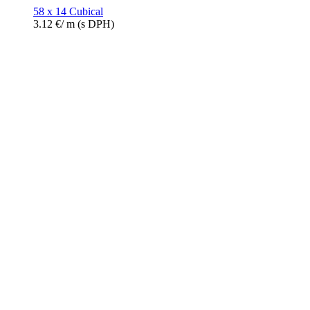
58 x 14 Cubical
3.12
€
/ m
(s DPH)