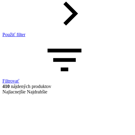
Použiť filter
Filtrovať
410
nájdených produktov
Najlacnejšie
Najdrahšie