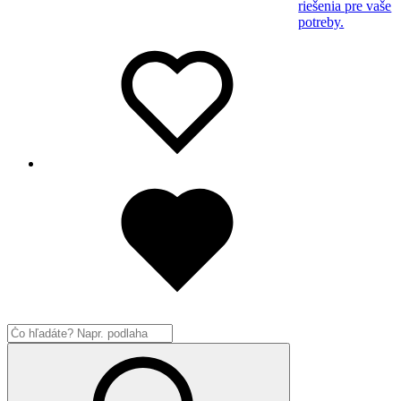
riešenia pre vaše
potreby.