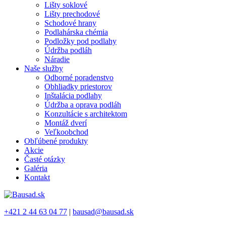
Lišty soklové
Lišty prechodové
Schodové hrany
Podlahárska chémia
Podložky pod podlahy
Údržba podláh
Náradie
Naše služby
Odborné poradenstvo
Obhliadky priestorov
Inštalácia podlahy
Údržba a oprava podláh
Konzultácie s architektom
Montáž dverí
Veľkoobchod
Obľúbené produkty
Akcie
Časté otázky
Galéria
Kontakt
+421 2 44 63 04 77
|
bausad@bausad.sk