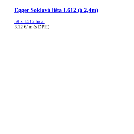
Egger Soklová lišta L612 (á 2,4m)
58 x 14 Cubical
3.12
€
/ m
(s DPH)