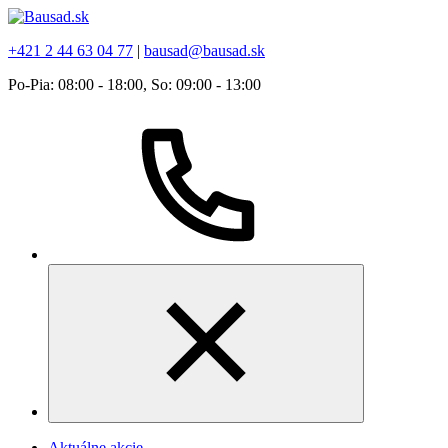
+421 2 44 63 04 77
|
bausad@bausad.sk
Po-Pia: 08:00 - 18:00, So: 09:00 - 13:00
Aktuálne akcie