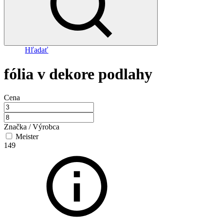
Hľadať
fólia v dekore podlahy
Cena
Značka / Výrobca
Meister
149