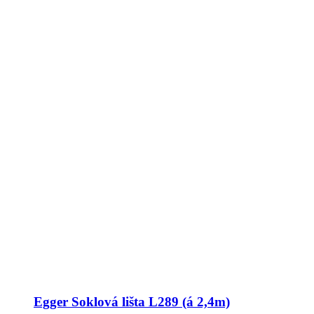
Egger Soklová lišta L289 (á 2,4m)