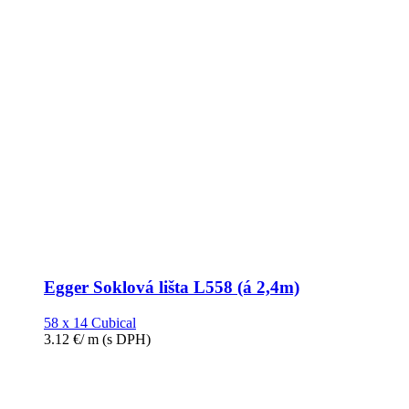
Egger Soklová lišta L558 (á 2,4m)
58 x 14 Cubical
3.12
€
/ m
(s DPH)