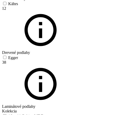
Kährs
12
Drevené podlahy
Egger
38
Laminátové podlahy
Kolekcia