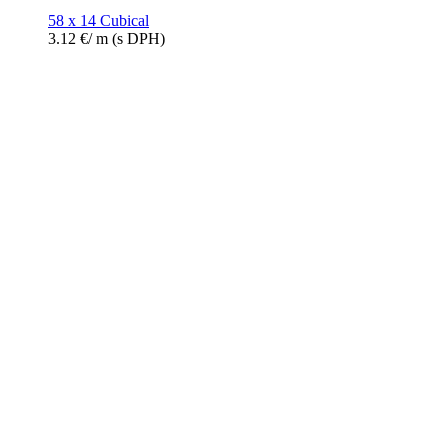
58 x 14 Cubical
3.12
€
/ m
(s DPH)