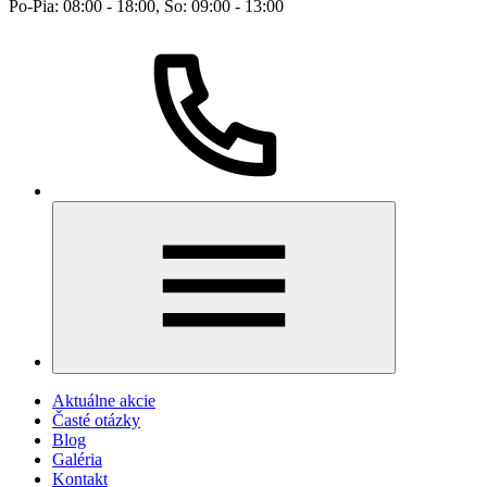
Po-Pia: 08:00 - 18:00, So: 09:00 - 13:00
Aktuálne akcie
Časté otázky
Blog
Galéria
Kontakt