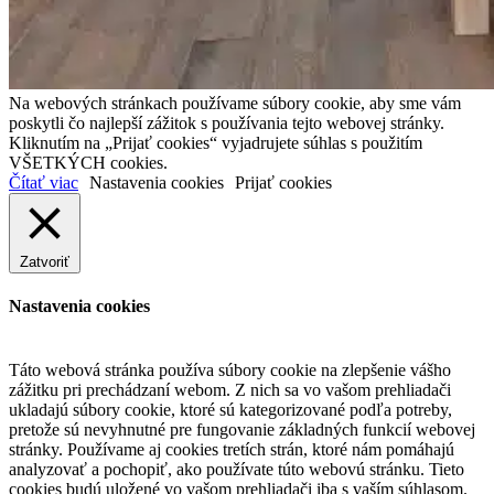
Na webových stránkach používame súbory cookie, aby sme vám
poskytli čo najlepší zážitok s používania tejto webovej stránky.
Kliknutím na „Prijať cookies“ vyjadrujete súhlas s použitím
VŠETKÝCH cookies.
Čítať viac
Nastavenia cookies
Prijať cookies
Zatvoriť
Nastavenia cookies
Táto webová stránka používa súbory cookie na zlepšenie vášho
zážitku pri prechádzaní webom. Z nich sa vo vašom prehliadači
ukladajú súbory cookie, ktoré sú kategorizované podľa potreby,
pretože sú nevyhnutné pre fungovanie základných funkcií webovej
stránky. Používame aj cookies tretích strán, ktoré nám pomáhajú
analyzovať a pochopiť, ako používate túto webovú stránku. Tieto
cookies budú uložené vo vašom prehliadači iba s vaším súhlasom.