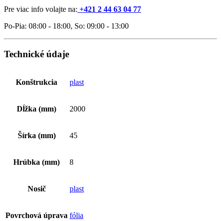
Pre viac info volajte na:
+421 2 44 63 04 77
Po-Pia: 08:00 - 18:00, So: 09:00 - 13:00
Technické údaje
Konštrukcia
plast
Dĺžka (mm)
2000
Šírka (mm)
45
Hrúbka (mm)
8
Nosič
plast
Povrchová úprava
fólia