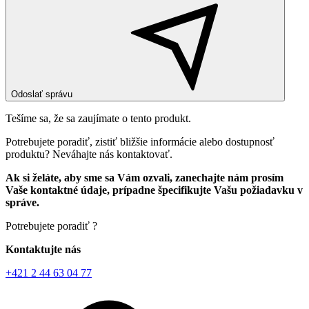
Odoslať správu
Tešíme sa, že sa zaujímate o tento produkt.
Potrebujete poradiť, zistiť bližšie informácie alebo dostupnosť
produktu? Neváhajte nás kontaktovať.
Ak si želáte, aby sme sa Vám ozvali, zanechajte nám prosím
Vaše kontaktné údaje, prípadne špecifikujte Vašu požiadavku v
správe.
Potrebujete poradiť ?
Kontaktujte nás
+421 2 44 63 04 77