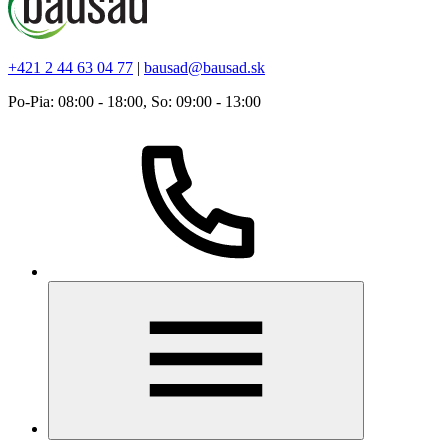
+421 2 44 63 04 77
|
bausad@bausad.sk
Po-Pia: 08:00 - 18:00, So: 09:00 - 13:00