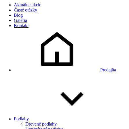
Aktuálne akcie
Časté otázky
Blog
Galéria
Kontakt
Predajňa
Podlahy
Drevené podlahy