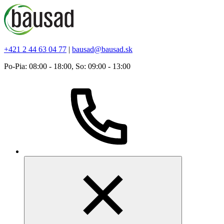
+421 2 44 63 04 77
|
bausad@bausad.sk
Po-Pia: 08:00 - 18:00, So: 09:00 - 13:00