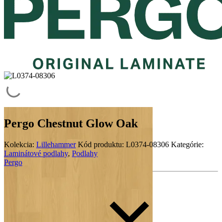
Pergo Chestnut Glow Oak
Kolekcia:
Lillehammer
Kód produktu:
L0374-08306
Kategórie:
Laminátové podlahy
,
Podlahy
Pergo