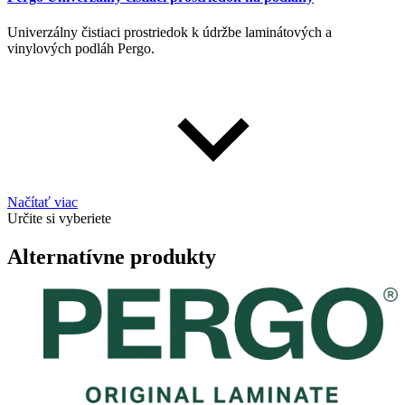
Univerzálny čistiaci prostriedok k údržbe laminátových a
vinylových podláh Pergo.
Načítať viac
Určite si vyberiete
Alternatívne produkty