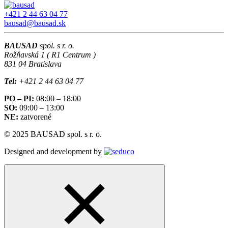
+421 2 44 63 04 77
bausad@bausad.sk
BAUSAD
spol. s r. o.
Rožňavská 1 ( R1 Centrum )
831 04 Bratislava
Tel:
+421 2 44 63 04 77
PO – PI:
08:00 – 18:00
SO:
09:00 – 13:00
NE:
zatvorené
© 2025 BAUSAD spol. s r. o.
Designed and development by