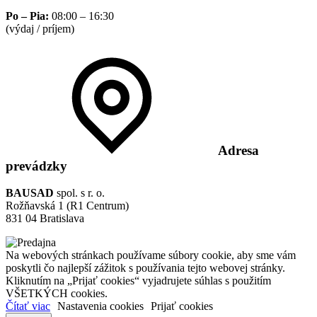
Po – Pia:
08:00 – 16:30
(výdaj / príjem)
Adresa
prevádzky
BAUSAD
spol. s r. o.
Rožňavská 1 (R1 Centrum)
831 04 Bratislava
Na webových stránkach používame súbory cookie, aby sme vám
poskytli čo najlepší zážitok s používania tejto webovej stránky.
Kliknutím na „Prijať cookies“ vyjadrujete súhlas s použitím
VŠETKÝCH cookies.
Čítať viac
Nastavenia cookies
Prijať cookies