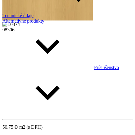
Technické údaje
Alternatívne produkty
Príslušenstvo
50.75
€
/ m2
(s DPH)