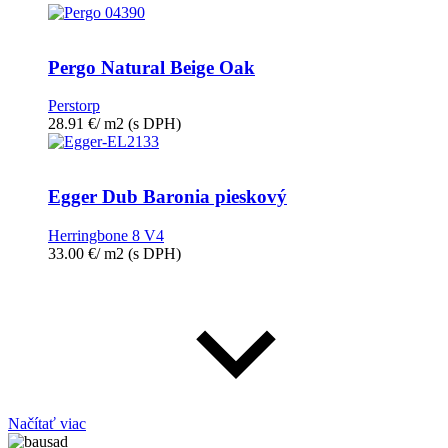
Pergo Natural Beige Oak
Perstorp
28.91
€
/ m2
(s DPH)
Egger Dub Baronia pieskový
Herringbone 8 V4
33.00
€
/ m2
(s DPH)
Načítať viac