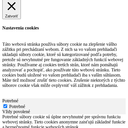
Zatvoriť
Nastavenia cookies
Táto webová stránka používa súbory cookie na zlepšenie vášho
zážitku pri prechádzaní webom. Z nich sa vo vašom prehliadači
ukladajú súbory cookie, ktoré sú kategorizované podľa potreby,
pretože sú nevyhnutné pre fungovanie základných funkcií webovej
stránky. Používame aj cookies tretích strán, ktoré nám pomáhajú
analyzovať a pochopiť, ako používate túto webovú stránku. Tieto
cookies budú uložené vo vašom prehliadači iba s vaším súhlasom.
Máte tiež možnosť zrušiť tieto cookies. Zrušenie niektorých z týchto
súborov cookie však môže ovplyvniť váš zážitok z prehliadania.
Potrebné
Potrebné
Vždy povolené
Potrebné súbory cookie sú úplne nevyhnutné pre správnu funkciu
webovej stránky. Tieto cookies anonymne zaisťujú základné funkcie
a bezpečnostné funkcie webových stránok.