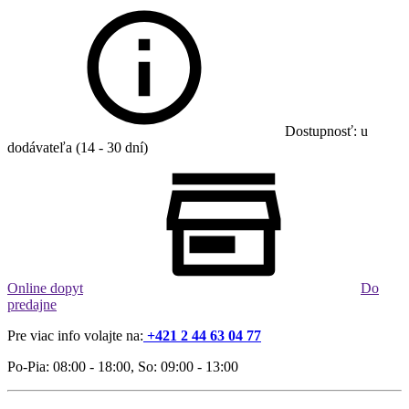
Dostupnosť: u
dodávateľa (14 - 30 dní)
Online dopyt
Do
predajne
Pre viac info volajte na:
+421 2 44 63 04 77
Po-Pia: 08:00 - 18:00, So: 09:00 - 13:00