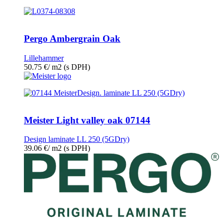
Pergo Ambergrain Oak
Lillehammer
50.75
€
/ m2
(s DPH)
Meister Light valley oak 07144
Design laminate LL 250 (5GDry)
39.06
€
/ m2
(s DPH)