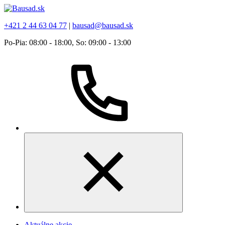
+421 2 44 63 04 77
|
bausad@bausad.sk
Po-Pia: 08:00 - 18:00, So: 09:00 - 13:00
Aktuálne akcie