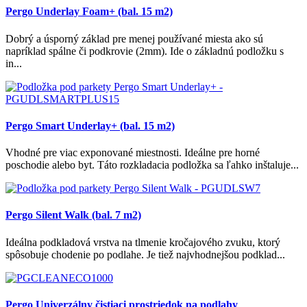
Pergo Underlay Foam+ (bal. 15 m2)
Dobrý a úsporný základ pre menej používané miesta ako sú
napríklad spálne či podkrovie (2mm). Ide o základnú podložku s
in...
Pergo Smart Underlay+ (bal. 15 m2)
Vhodné pre viac exponované miestnosti. Ideálne pre horné
poschodie alebo byt. Táto rozkladacia podložka sa ľahko inštaluje...
Pergo Silent Walk (bal. 7 m2)
Ideálna podkladová vrstva na tlmenie kročajového zvuku, ktorý
spôsobuje chodenie po podlahe. Je tiež najvhodnejšou podklad...
Pergo Univerzálny čistiaci prostriedok na podlahy