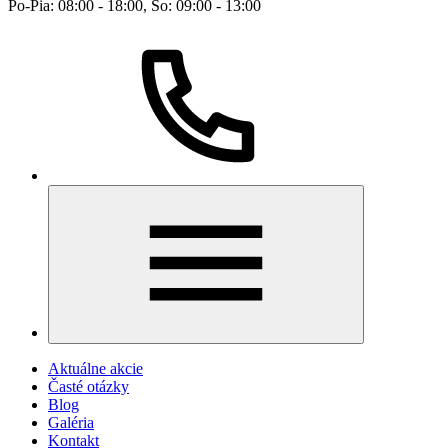
Po-Pia: 08:00 - 18:00, So: 09:00 - 13:00
Aktuálne akcie
Časté otázky
Blog
Galéria
Kontakt