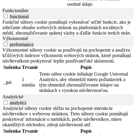
osobné údaje.
Funkcionálne
functional
Funkčné súbory cookie pomáhajú vykonávať určité funkcie, ako je
zdieľanie obsahu webových stránok na platformách sociálnych
médií, zhromažďovanie spätnej väzby a ďalšie funkcie tretích strán.
Výkonnostné
performance
Výkonnostné súbory cookie sa používajú na pochopenie a analýzu
kľúčových indexov výkonnosti webových stránok, ktoré pomáhajú
návštevníkom poskytovať lepšie používateľské skúsenosti.
Sušenka
Trvanie
Popis
Tento súbor cookie inštaluje Google Universal
1
Analytics, aby obmedzil mieru požiadaviek a
_gat
minúta
tým obmedzil zhromažďovanie údajov na
stránkach s vysokou návštevnosťou.
Analytické
analytics
Analytické súbory cookie slúžia na pochopenie interakcie
návštevníkov s webovou stránkou. Tieto súbory cookie pomáhajú
poskytovať informácie o metrikách, počte návštevníkov, miere
okamžitých odchodov, zdroji návštevnosti atď.
Sušenka
Trvanie
Popis