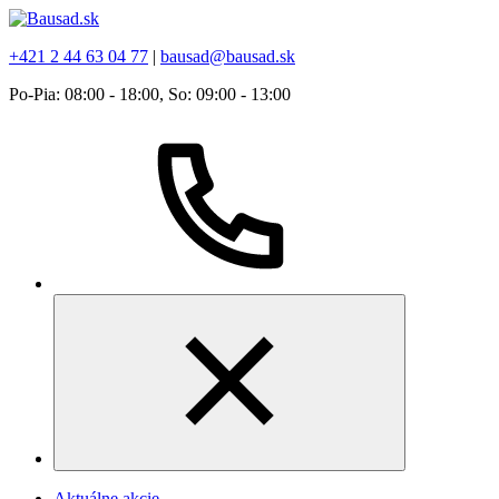
+421 2 44 63 04 77
|
bausad@bausad.sk
Po-Pia: 08:00 - 18:00, So: 09:00 - 13:00
Aktuálne akcie