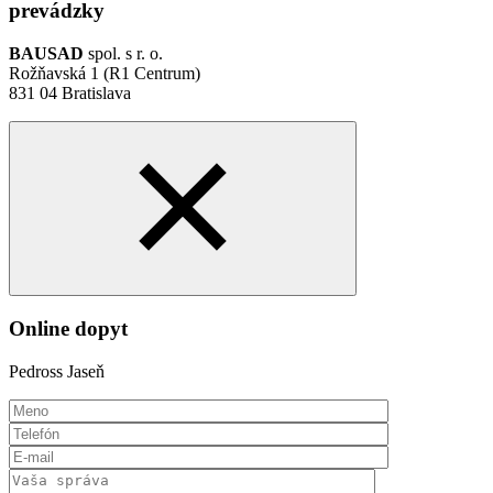
prevádzky
BAUSAD
spol. s r. o.
Rožňavská 1 (R1 Centrum)
831 04 Bratislava
Online dopyt
Pedross Jaseň