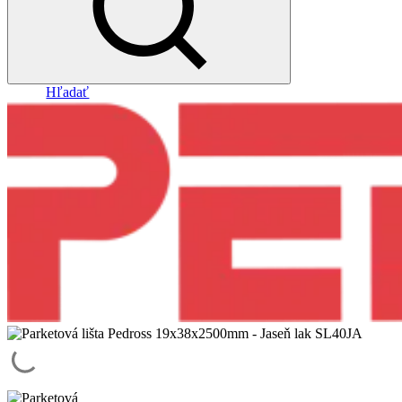
Hľadať