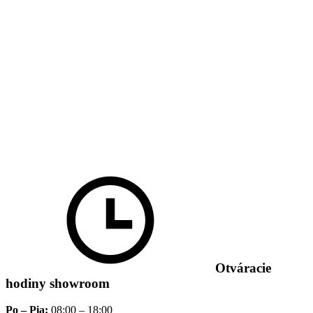
Otváracie
hodiny showroom
Po – Pia:
08:00 – 18:00