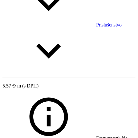
Príslušenstvo
5.57
€
/ m
(s DPH)