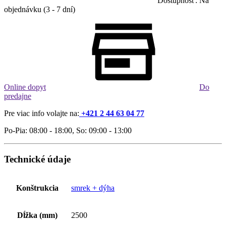
Dostupnosť: Na
objednávku (3 - 7 dní)
Online dopyt
Do
predajne
Pre viac info volajte na:
+421 2 44 63 04 77
Po-Pia: 08:00 - 18:00, So: 09:00 - 13:00
Technické údaje
Konštrukcia
smrek + dýha
Dĺžka (mm)
2500