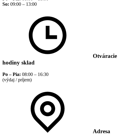
So:
09:00 – 13:00
Otváracie
hodiny sklad
Po – Pia:
08:00 – 16:30
(výdaj / príjem)
Adresa