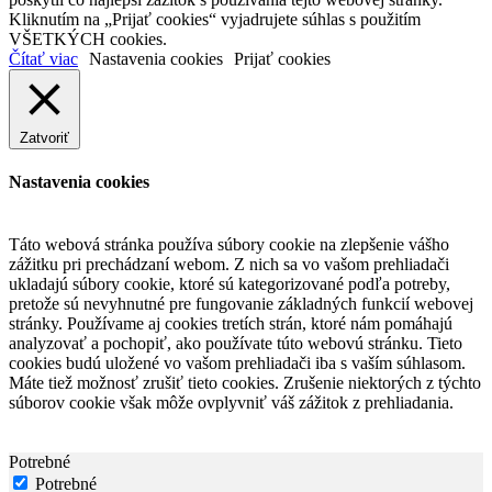
Kliknutím na „Prijať cookies“ vyjadrujete súhlas s použitím
VŠETKÝCH cookies.
Čítať viac
Nastavenia cookies
Prijať cookies
Zatvoriť
Nastavenia cookies
Táto webová stránka používa súbory cookie na zlepšenie vášho
zážitku pri prechádzaní webom. Z nich sa vo vašom prehliadači
ukladajú súbory cookie, ktoré sú kategorizované podľa potreby,
pretože sú nevyhnutné pre fungovanie základných funkcií webovej
stránky. Používame aj cookies tretích strán, ktoré nám pomáhajú
analyzovať a pochopiť, ako používate túto webovú stránku. Tieto
cookies budú uložené vo vašom prehliadači iba s vaším súhlasom.
Máte tiež možnosť zrušiť tieto cookies. Zrušenie niektorých z týchto
súborov cookie však môže ovplyvniť váš zážitok z prehliadania.
Potrebné
Potrebné