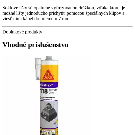
Soklové lišty sú opatrené vyfrézovanou drážkou, vďaka ktorej je
možné lišty jednoducho prichytiť pomocou špeciálnych klipov a
viesť nimi kábel do priemeru 7 mm.
Doplnkové produkty
Vhodné príslušenstvo