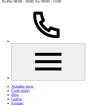
Po-Pia: 08:00 - 18:00, So: 09:00 - 13:00
Aktuálne akcie
Časté otázky
Blog
Galéria
Kontakt