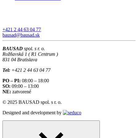
+421 2 44 63 04 77
bausad@bausad.sk
BAUSAD
spol. s r. o.
Rožňavská 1 ( R1 Centrum )
831 04 Bratislava
Tel:
+421 2 44 63 04 77
PO – PI:
08:00 – 18:00
SO:
09:00 – 13:00
NE:
zatvorené
© 2025 BAUSAD spol. s r. o.
Designed and development by