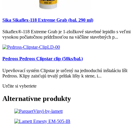
Sika Sikaflex-118 Extreme Grab (bal. 290 ml)
Sikaflex®-118 Extreme Grab je 1-zložkové stavebné lepidlo s veľmi
vysokou počiatočnou prídržnosťou na väčšine stavebných p...
Pedross Pedross Clipstar clip (50ks/bal.)
Upevňovací systém Clipstar je určený na jednoduchú inštaláciu líšt
Pedross. Klipy zaisťujú trvalý prítlak lišty k stene, i...
Určite si vyberiete
Alternatívne produkty