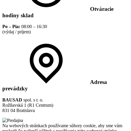
Otváracie
hodiny sklad
Po – Pia:
08:00 – 16:30
(výdaj / príjem)
Adresa
prevádzky
BAUSAD
spol. s r. o.
Rožňavská 1 (R1 Centrum)
831 04 Bratislava
Na webových stránkach používame súbory cookie, aby sme vám
poskytli čo najlepší zážitok s používania tejto webovej stránky.