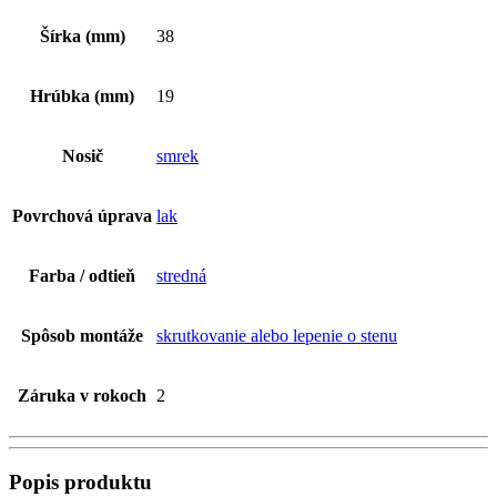
Šírka (mm)
38
Hrúbka (mm)
19
Nosič
smrek
Povrchová úprava
lak
Farba / odtieň
stredná
Spôsob montáže
skrutkovanie alebo lepenie o stenu
Záruka v rokoch
2
Popis produktu