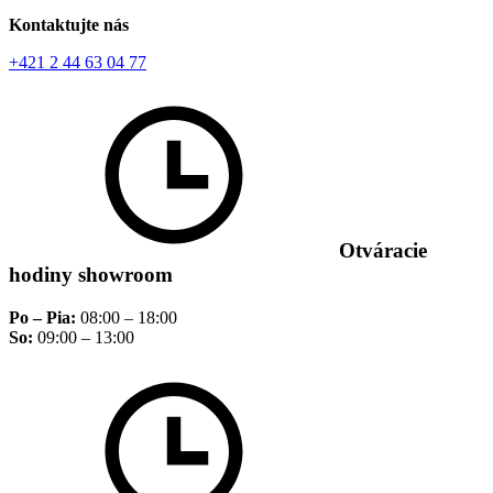
Kontaktujte nás
+421 2 44 63 04 77
Otváracie
hodiny showroom
Po – Pia:
08:00 – 18:00
So:
09:00 – 13:00