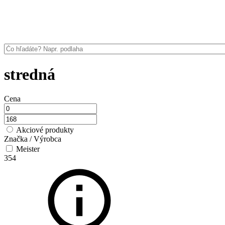
stredná
Cena
Akciové produkty
Značka / Výrobca
Meister
354