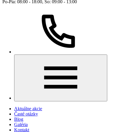
Po-Pia: 08:00 - 18:00, So: 09:00 - 13:00
Aktuálne akcie
Časté otázky
Blog
Galéria
Kontakt