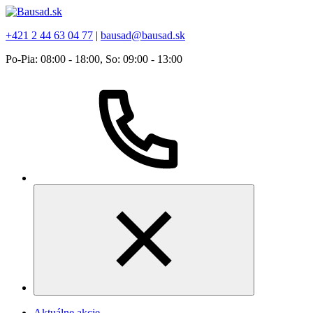
+421 2 44 63 04 77
|
bausad@bausad.sk
Po-Pia: 08:00 - 18:00, So: 09:00 - 13:00
Aktuálne akcie