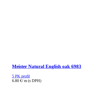
Meister Natural English oak 6983
5 PK profil
6.80
€
/ m
(s DPH)