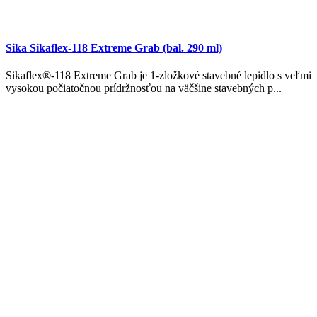
Sika Sikaflex-118 Extreme Grab (bal. 290 ml)
Sikaflex®-118 Extreme Grab je 1-zložkové stavebné lepidlo s veľmi
vysokou počiatočnou prídržnosťou na väčšine stavebných p...