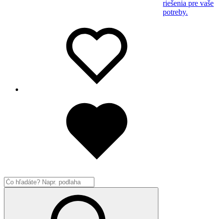
riešenia pre vaše
potreby.