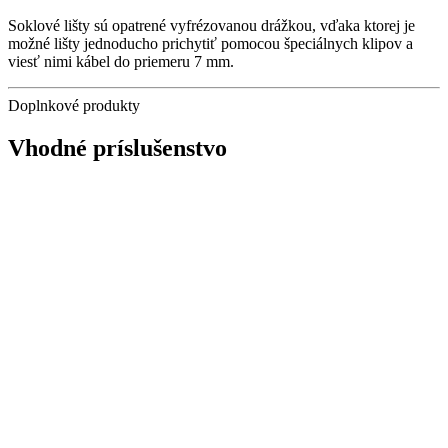
Soklové lišty sú opatrené vyfrézovanou drážkou, vďaka ktorej je
možné lišty jednoducho prichytiť pomocou špeciálnych klipov a
viesť nimi kábel do priemeru 7 mm.
Doplnkové produkty
Vhodné príslušenstvo