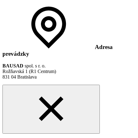
Adresa
prevádzky
BAUSAD
spol. s r. o.
Rožňavská 1 (R1 Centrum)
831 04 Bratislava