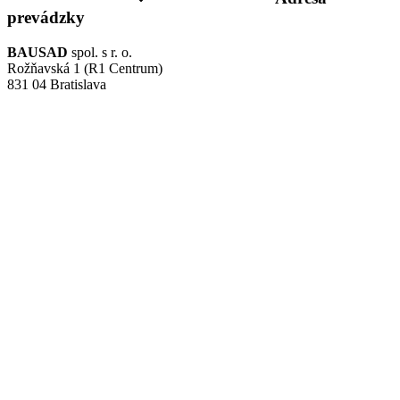
prevádzky
BAUSAD
spol. s r. o.
Rožňavská 1 (R1 Centrum)
831 04 Bratislava