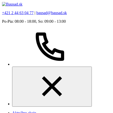
+421 2 44 63 04 77
|
bausad@bausad.sk
Po-Pia: 08:00 - 18:00, So: 09:00 - 13:00
Aktuálne akcie