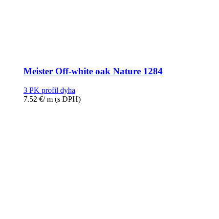
Meister Off-white oak Nature 1284
3 PK profil dyha
7.52
€
/ m
(s DPH)