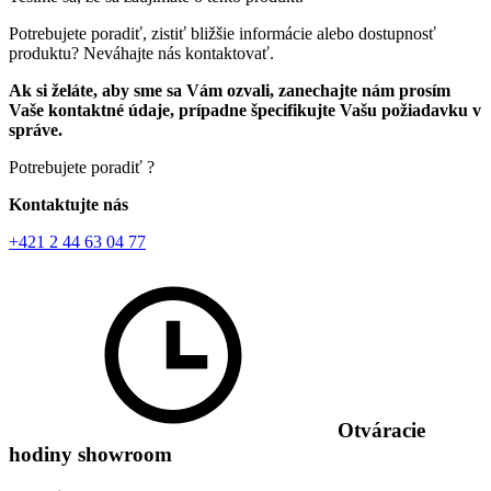
Potrebujete poradiť, zistiť bližšie informácie alebo dostupnosť
produktu? Neváhajte nás kontaktovať.
Ak si želáte, aby sme sa Vám ozvali, zanechajte nám prosím
Vaše kontaktné údaje, prípadne špecifikujte Vašu požiadavku v
správe.
Potrebujete poradiť ?
Kontaktujte nás
+421 2 44 63 04 77
Otváracie
hodiny showroom