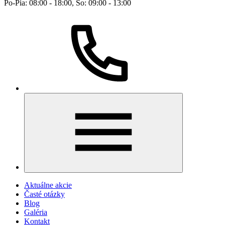
Po-Pia: 08:00 - 18:00, So: 09:00 - 13:00
Aktuálne akcie
Časté otázky
Blog
Galéria
Kontakt