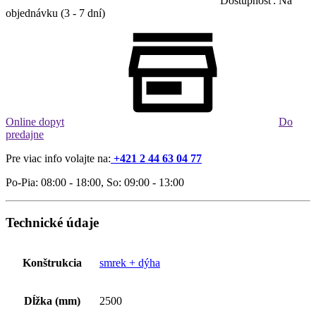
Dostupnosť: Na
objednávku (3 - 7 dní)
Online dopyt
Do
predajne
Pre viac info volajte na:
+421 2 44 63 04 77
Po-Pia: 08:00 - 18:00, So: 09:00 - 13:00
Technické údaje
Konštrukcia
smrek + dýha
Dĺžka (mm)
2500