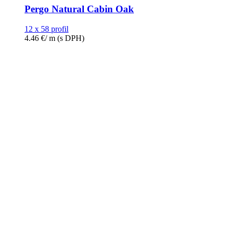
Pergo Natural Cabin Oak
12 x 58 profil
4.46
€
/ m
(s DPH)