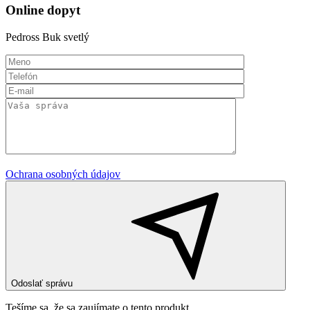
Online dopyt
Pedross Buk svetlý
Ochrana osobných údajov
Odoslať správu
Tešíme sa, že sa zaujímate o tento produkt.