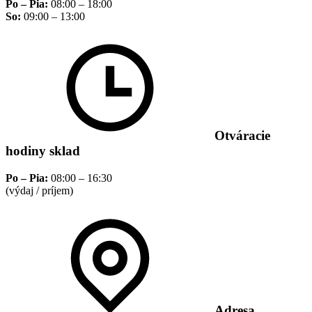
Po – Pia:
08:00 – 18:00
So:
09:00 – 13:00
Otváracie
hodiny sklad
Po – Pia:
08:00 – 16:30
(výdaj / príjem)
Adresa