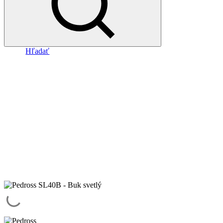
Hľadať