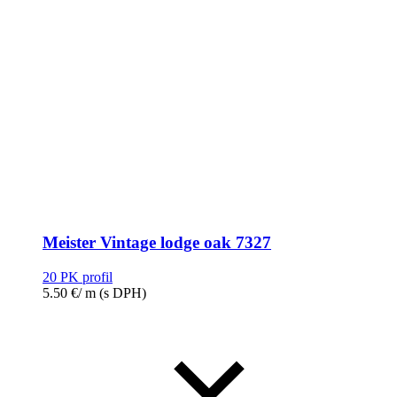
Meister Vintage lodge oak 7327
20 PK profil
5.50
€
/ m
(s DPH)