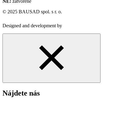
NE:
zatvorené
© 2025 BAUSAD spol. s r. o.
Designed and development by
Nájdete nás