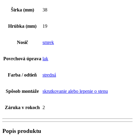
Šírka (mm)
38
Hrúbka (mm)
19
Nosič
smrek
Povrchová úprava
lak
Farba / odtieň
stredná
Spôsob montáže
skrutkovanie alebo lepenie o stenu
Záruka v rokoch
2
Popis produktu