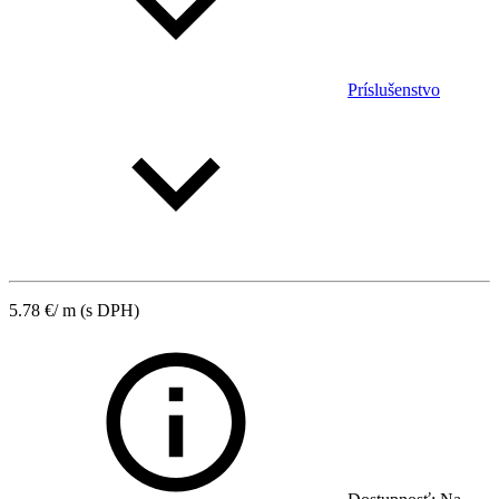
Príslušenstvo
5.78
€
/ m
(s DPH)