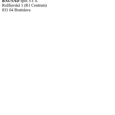
BAUSAD
spol. s r. o.
Rožňavská 1 (R1 Centrum)
831 04 Bratislava