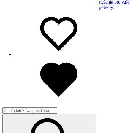
riešenia pre vaše
potreby.