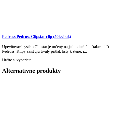
Pedross Pedross Clipstar clip (50ks/bal.)
Upevňovací systém Clipstar je určený na jednoduchú inštaláciu líšt
Pedross. Klipy zaisťujú trvalý prítlak lišty k stene, i...
Určite si vyberiete
Alternatívne produkty