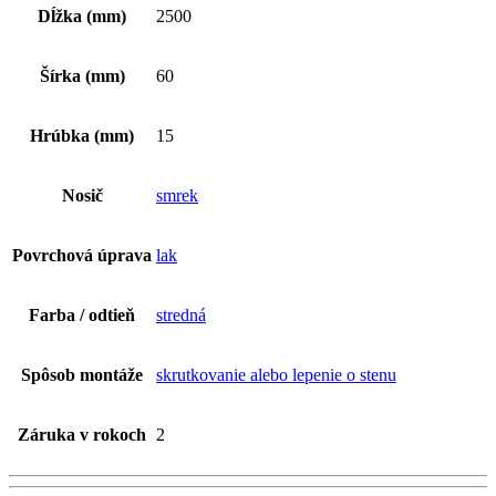
Dĺžka (mm)
2500
Šírka (mm)
60
Hrúbka (mm)
15
Nosič
smrek
Povrchová úprava
lak
Farba / odtieň
stredná
Spôsob montáže
skrutkovanie alebo lepenie o stenu
Záruka v rokoch
2