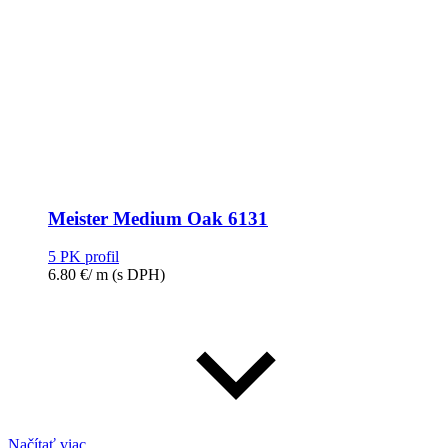
Meister Medium Oak 6131
5 PK profil
6.80
€
/ m
(s DPH)
Načítať viac