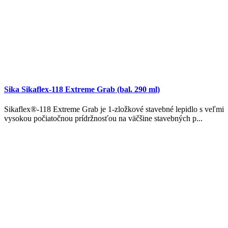
Sika Sikaflex-118 Extreme Grab (bal. 290 ml)
Sikaflex®-118 Extreme Grab je 1-zložkové stavebné lepidlo s veľmi
vysokou počiatočnou prídržnosťou na väčšine stavebných p...