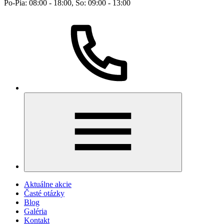
Po-Pia: 08:00 - 18:00, So: 09:00 - 13:00
Aktuálne akcie
Časté otázky
Blog
Galéria
Kontakt