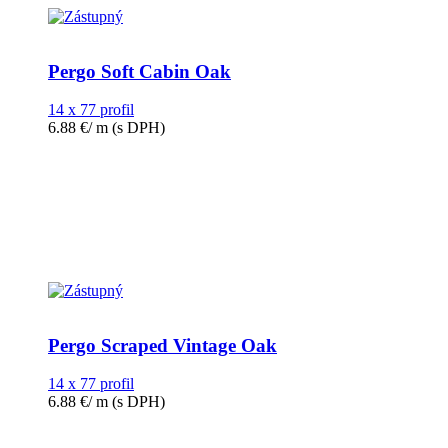
Pergo Soft Cabin Oak
14 x 77 profil
6.88
€
/ m
(s DPH)
Pergo Scraped Vintage Oak
14 x 77 profil
6.88
€
/ m
(s DPH)