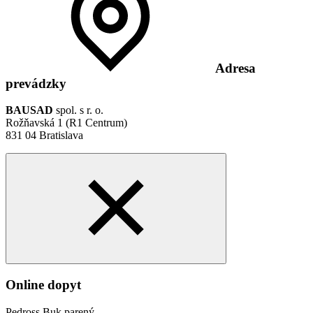
Adresa
prevádzky
BAUSAD
spol. s r. o.
Rožňavská 1 (R1 Centrum)
831 04 Bratislava
Online dopyt
Pedross Buk parený