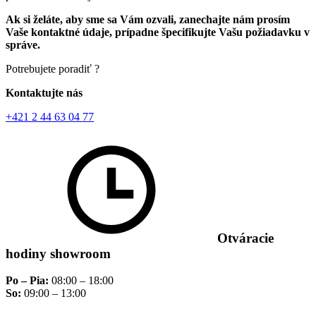
Ak si želáte, aby sme sa Vám ozvali, zanechajte nám prosím
Vaše kontaktné údaje, prípadne špecifikujte Vašu požiadavku v
správe.
Potrebujete poradiť ?
Kontaktujte nás
+421 2 44 63 04 77
Otváracie
hodiny showroom
Po – Pia:
08:00 – 18:00
So:
09:00 – 13:00