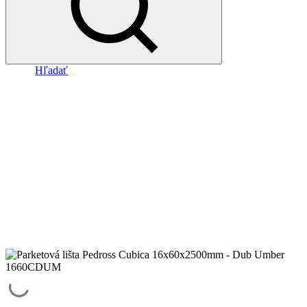
Hľadať