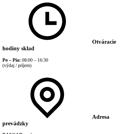
Otváracie
hodiny sklad
Po – Pia:
08:00 – 16:30
(výdaj / príjem)
Adresa
prevádzky