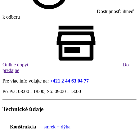
Dostupnosť: ihneď
k odberu
Online dopyt
Do
predajne
Pre viac info volajte na:
+421 2 44 63 04 77
Po-Pia: 08:00 - 18:00, So: 09:00 - 13:00
Technické údaje
Konštrukcia
smrek + dýha