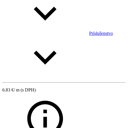
Príslušenstvo
6.83
€
/ m
(s DPH)