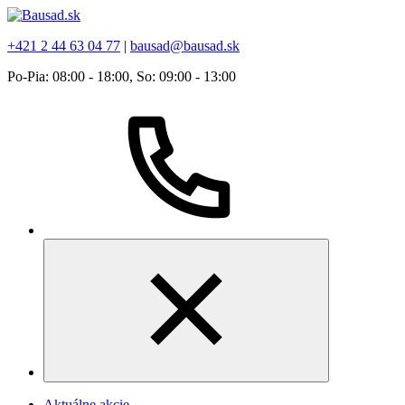
+421 2 44 63 04 77
|
bausad@bausad.sk
Po-Pia: 08:00 - 18:00, So: 09:00 - 13:00
Aktuálne akcie