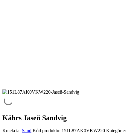
Kährs Jaseň Sandvig
Kolekcia:
Sand
Kód produktu:
151L87AK0VKW220
Kategórie: