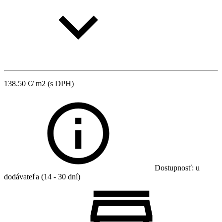
138.50
€
/ m2
(s DPH)
Dostupnosť: u
dodávateľa (14 - 30 dní)