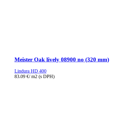
Meister Oak lively 08900 no (320 mm)
Lindura HD 400
83.09
€
/ m2
(s DPH)