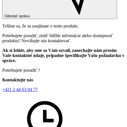
Odoslať správu
Tešíme sa, že sa zaujímate o tento produkt.
Potrebujete poradiť, zistiť bližšie informácie alebo dostupnosť
produktu? Neváhajte nás kontaktovať.
Ak si želáte, aby sme sa Vám ozvali, zanechajte nám prosím
Vaše kontaktné údaje, prípadne špecifikujte Vašu požiadavku v
správe.
Potrebujete poradiť ?
Kontaktujte nás
+421 2 44 63 04 77