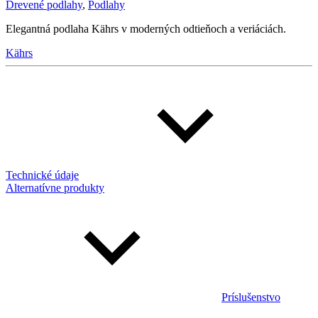
Drevené podlahy
,
Podlahy
Elegantná podlaha Kährs v moderných odtieňoch a veriáciách.
Kährs
Technické údaje
Alternatívne produkty
Príslušenstvo