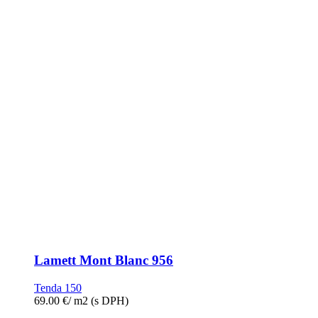
Lamett Mont Blanc 956
Tenda 150
69.00
€
/ m2
(s DPH)