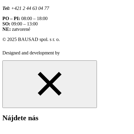
Tel:
+421 2 44 63 04 77
PO – PI:
08:00 – 18:00
SO:
09:00 – 13:00
NE:
zatvorené
© 2025 BAUSAD spol. s r. o.
Designed and development by
Nájdete nás