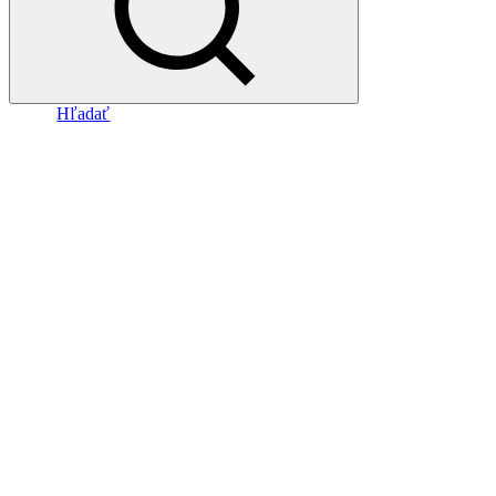
Hľadať