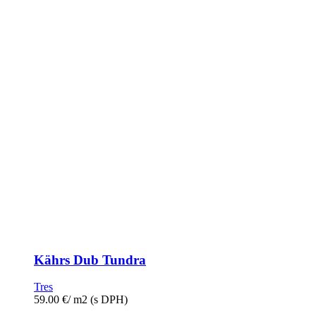
Kährs Dub Tundra
Tres
59.00
€
/ m2
(s DPH)