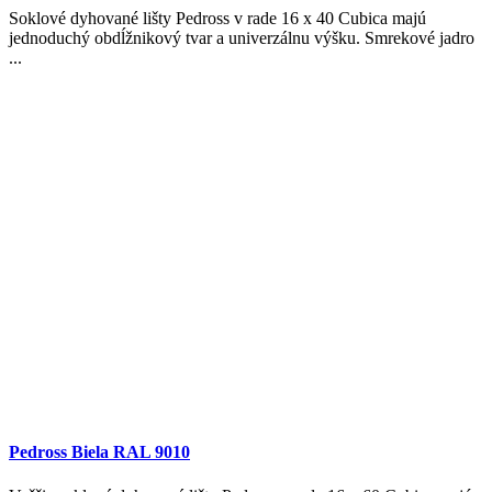
Soklové dyhované lišty Pedross v rade 16 x 40 Cubica majú
jednoduchý obdĺžnikový tvar a univerzálnu výšku. Smrekové jadro
...
Pedross Biela RAL 9010