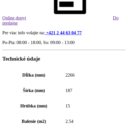
Online dopyt
Do
predajne
Pre viac info volajte na:
+421 2 44 63 04 77
Po-Pia: 08:00 - 18:00, So: 09:00 - 13:00
Technické údaje
Dĺžka (mm)
2266
Šírka (mm)
187
Hrúbka (mm)
15
Balenie (m2)
2.54