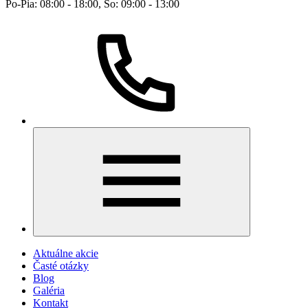
Po-Pia: 08:00 - 18:00, So: 09:00 - 13:00
Aktuálne akcie
Časté otázky
Blog
Galéria
Kontakt