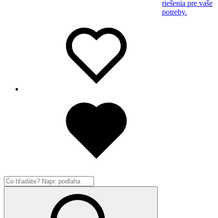
riešenia pre vaše
potreby.