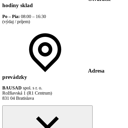
hodiny sklad
Po – Pia:
08:00 – 16:30
(výdaj / príjem)
Adresa
prevádzky
BAUSAD
spol. s r. o.
Rožňavská 1 (R1 Centrum)
831 04 Bratislava