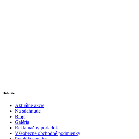
Dôležité
Aktuálne akcie
Na stiahnutie
Blog
Galéria
Reklamačný poriadok
Všeobecné obchodné podmienky
Pravidlá cookies