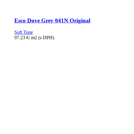
Esco Dove Grey 041N Original
Soft Tone
97.23
€
/ m2
(s DPH)