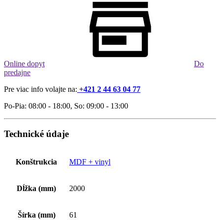
Online dopyt
Do
predajne
Pre viac info volajte na:
+421 2 44 63 04 77
Po-Pia: 08:00 - 18:00, So: 09:00 - 13:00
Technické údaje
Konštrukcia
MDF + vinyl
Dĺžka (mm)
2000
Šírka (mm)
61