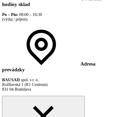
hodiny sklad
Po – Pia:
08:00 – 16:30
(výdaj / príjem)
Adresa
prevádzky
BAUSAD
spol. s r. o.
Rožňavská 1 (R1 Centrum)
831 04 Bratislava