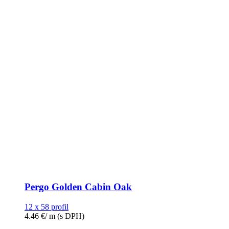
Pergo Golden Cabin Oak
12 x 58 profil
4.46
€
/ m
(s DPH)