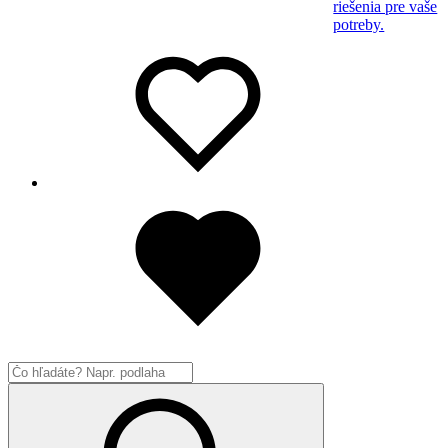
riešenia pre vaše
potreby.