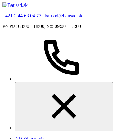
+421 2 44 63 04 77
|
bausad@bausad.sk
Po-Pia: 08:00 - 18:00, So: 09:00 - 13:00
Aktuálne akcie