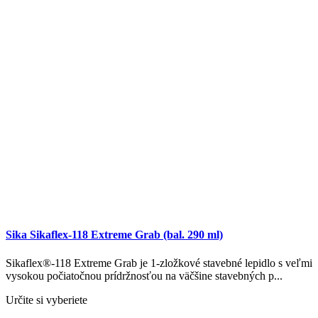
Sika Sikaflex-118 Extreme Grab (bal. 290 ml)
Sikaflex®-118 Extreme Grab je 1-zložkové stavebné lepidlo s veľmi
vysokou počiatočnou prídržnosťou na väčšine stavebných p...
Určite si vyberiete