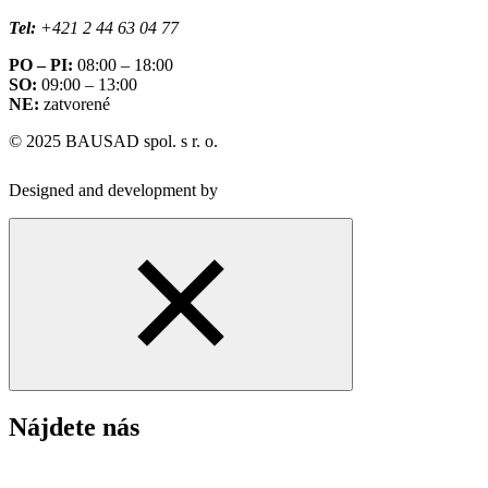
Tel:
+421 2 44 63 04 77
PO – PI:
08:00 – 18:00
SO:
09:00 – 13:00
NE:
zatvorené
© 2025 BAUSAD spol. s r. o.
Designed and development by
Nájdete nás