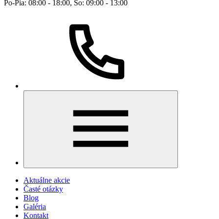
Po-Pia: 08:00 - 18:00, So: 09:00 - 13:00
Aktuálne akcie
Časté otázky
Blog
Galéria
Kontakt