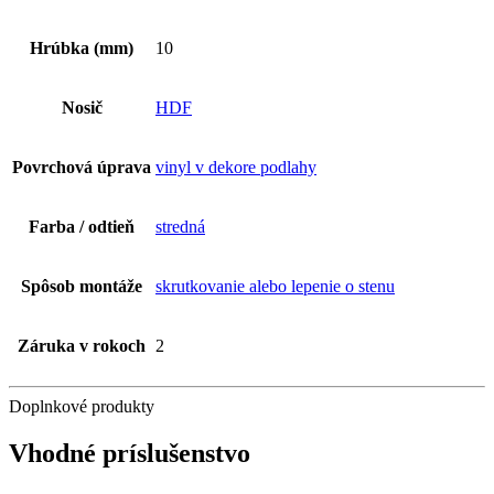
Hrúbka (mm)
10
Nosič
HDF
Povrchová úprava
vinyl v dekore podlahy
Farba / odtieň
stredná
Spôsob montáže
skrutkovanie alebo lepenie o stenu
Záruka v rokoch
2
Doplnkové produkty
Vhodné príslušenstvo