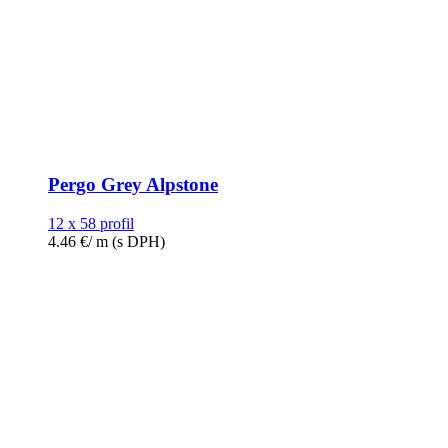
Pergo Grey Alpstone
12 x 58 profil
4.46
€
/ m
(s DPH)