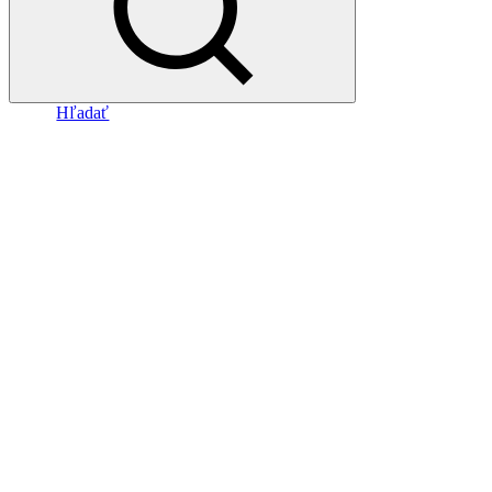
Hľadať