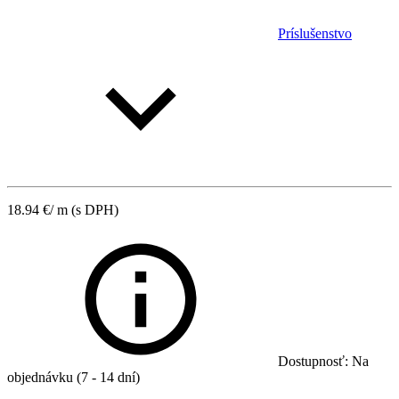
Príslušenstvo
18.94
€
/ m
(s DPH)
Dostupnosť: Na
objednávku (7 - 14 dní)