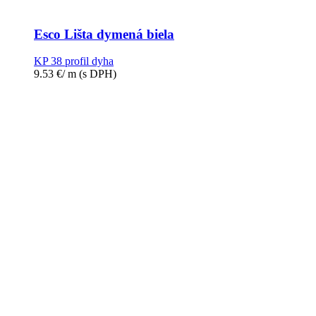
Esco Lišta dymená biela
KP 38 profil dyha
9.53
€
/ m
(s DPH)