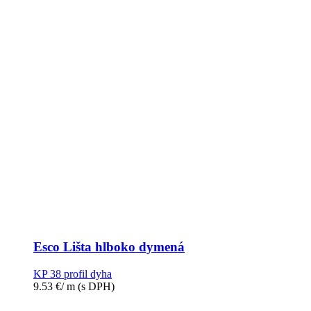
Esco Lišta hlboko dymená
KP 38 profil dyha
9.53
€
/ m
(s DPH)