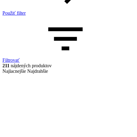
Použiť filter
Filtrovať
211
nájdených produktov
Najlacnejšie
Najdrahšie