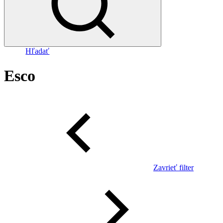
Hľadať
Esco
Zavrieť filter