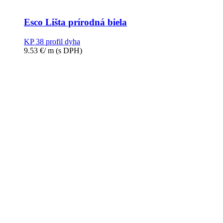
Esco Lišta prírodná biela
KP 38 profil dyha
9.53
€
/ m
(s DPH)