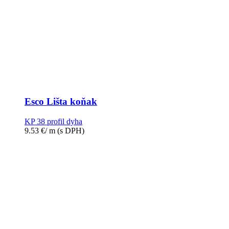
Esco Lišta koňak
KP 38 profil dyha
9.53
€
/ m
(s DPH)