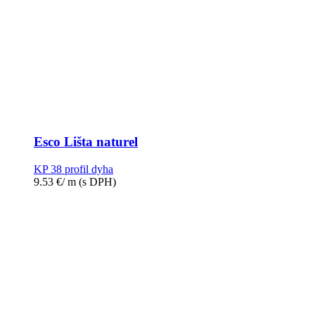
Esco Lišta naturel
KP 38 profil dyha
9.53
€
/ m
(s DPH)