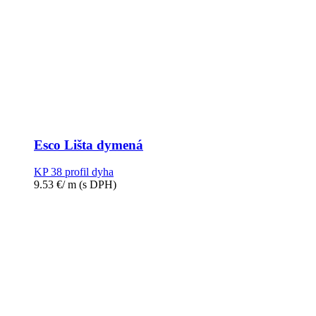
Esco Lišta dymená
KP 38 profil dyha
9.53
€
/ m
(s DPH)