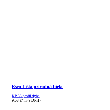
Esco Lišta prírodná biela
KP 38 profil dyha
9.53
€
/ m
(s DPH)