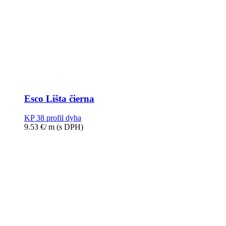
Esco Lišta čierna
KP 38 profil dyha
9.53
€
/ m
(s DPH)