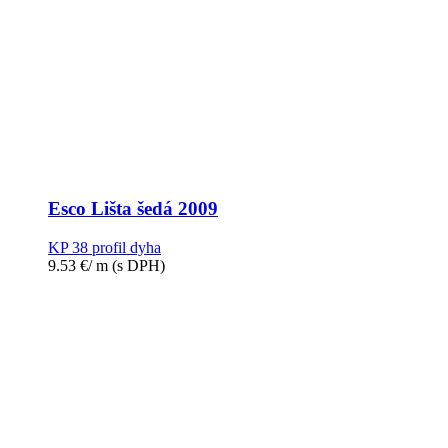
Esco Lišta šedá 2009
KP 38 profil dyha
9.53
€
/ m
(s DPH)