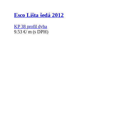
Esco Lišta šedá 2012
KP 38 profil dyha
9.53
€
/ m
(s DPH)