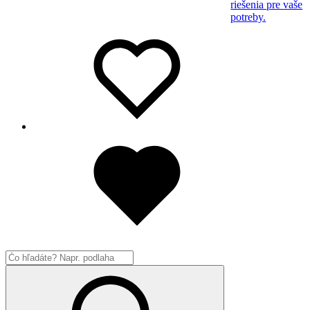
riešenia pre vaše
potreby.