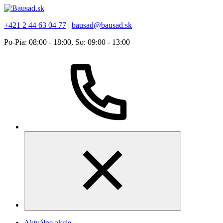
+421 2 44 63 04 77
|
bausad@bausad.sk
Po-Pia: 08:00 - 18:00, So: 09:00 - 13:00
Aktuálne akcie