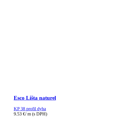
Esco Lišta naturel
KP 38 profil dyha
9.53
€
/ m
(s DPH)