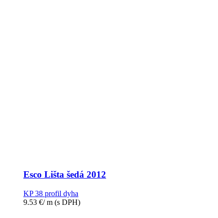
Esco Lišta šedá 2012
KP 38 profil dyha
9.53
€
/ m
(s DPH)