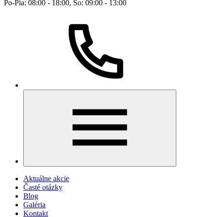
Po-Pia: 08:00 - 18:00, So: 09:00 - 13:00
Aktuálne akcie
Časté otázky
Blog
Galéria
Kontakt