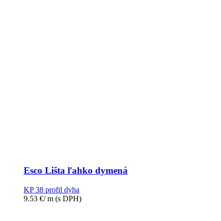
Esco Lišta ľahko dymená
KP 38 profil dyha
9.53
€
/ m
(s DPH)