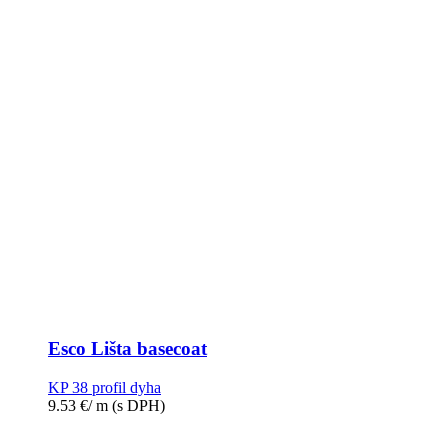
Esco Lišta basecoat
KP 38 profil dyha
9.53
€
/ m
(s DPH)