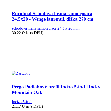
Eurofinal Schodová hrana samolepiaca
24,5x20 - Wenge laurentii, dĺžka 270 cm
schodová hrana samolepiaca 24,5 x 20 mm
30.22
€
/ ks
(s DPH)
Pergo Podlahový profil Incizo 5-in-1 Rocky
Mountain Oak
Incizo 5-in-1
21.17
€
/ m
(s DPH)