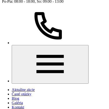
Po-Pia: 08:00 - 18:00, So: 09:00 - 13:00
Aktuálne akcie
Časté otázky
Blog
Galéria
Kontakt