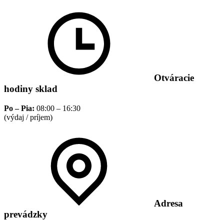
Otváracie
hodiny sklad
Po – Pia:
08:00 – 16:30
(výdaj / príjem)
Adresa
prevádzky