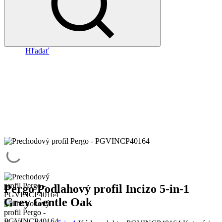
Hľadať
Pergo Podlahový profil Incizo 5-in-1
Grey Gentle Oak