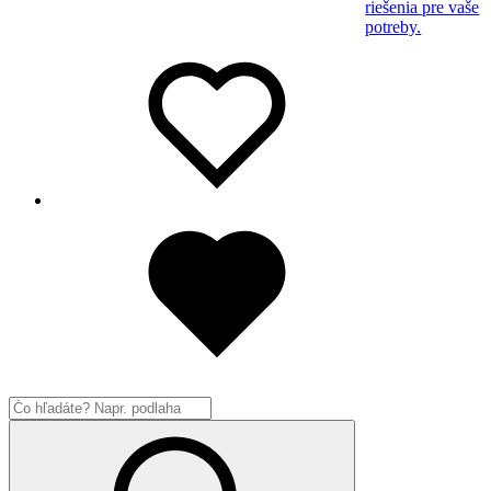
riešenia pre vaše
potreby.