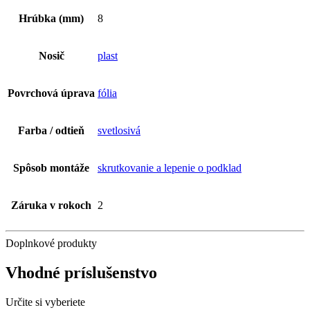
Hrúbka (mm)
8
Nosič
plast
Povrchová úprava
fólia
Farba / odtieň
svetlosivá
Spôsob montáže
skrutkovanie a lepenie o podklad
Záruka v rokoch
2
Doplnkové produkty
Vhodné príslušenstvo
Určite si vyberiete