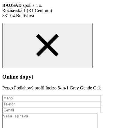
BAUSAD
spol. s r. o.
Rožňavská 1 (R1 Centrum)
831 04 Bratislava
Online dopyt
Pergo Podlahový profil Incizo 5-in-1 Grey Gentle Oak