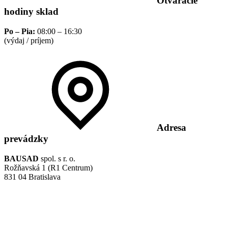
Otváracie
hodiny sklad
Po – Pia:
08:00 – 16:30
(výdaj / príjem)
Adresa
prevádzky
BAUSAD
spol. s r. o.
Rožňavská 1 (R1 Centrum)
831 04 Bratislava