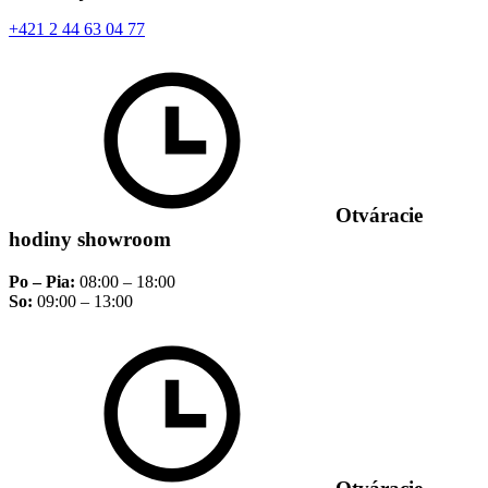
+421 2 44 63 04 77
Otváracie
hodiny showroom
Po – Pia:
08:00 – 18:00
So:
09:00 – 13:00