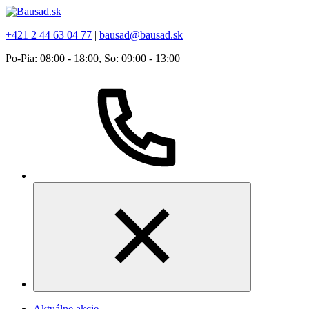
+421 2 44 63 04 77
|
bausad@bausad.sk
Po-Pia: 08:00 - 18:00, So: 09:00 - 13:00
Aktuálne akcie