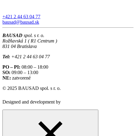
+421 2 44 63 04 77
bausad@bausad.sk
BAUSAD
spol. s r. o.
Rožňavská 1 ( R1 Centrum )
831 04 Bratislava
Tel:
+421 2 44 63 04 77
PO – PI:
08:00 – 18:00
SO:
09:00 – 13:00
NE:
zatvorené
© 2025 BAUSAD spol. s r. o.
Designed and development by