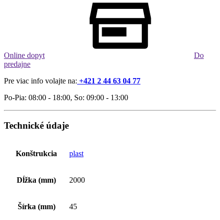
Online dopyt
Do
predajne
Pre viac info volajte na:
+421 2 44 63 04 77
Po-Pia: 08:00 - 18:00, So: 09:00 - 13:00
Technické údaje
Konštrukcia
plast
Dĺžka (mm)
2000
Šírka (mm)
45