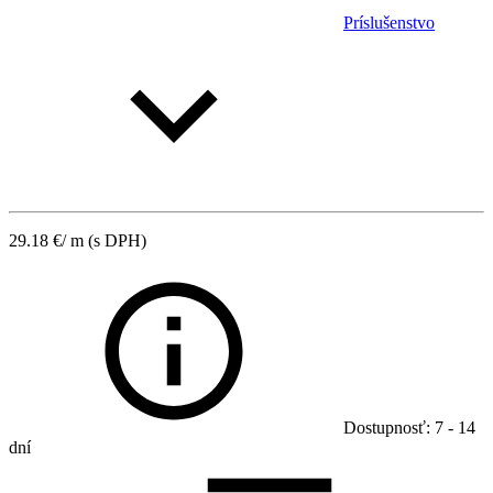
Príslušenstvo
29.18
€
/ m
(s DPH)
Dostupnosť: 7 - 14
dní