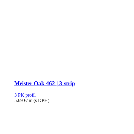
Meister Oak 462 | 3-strip
3 PK profil
5.69
€
/ m
(s DPH)