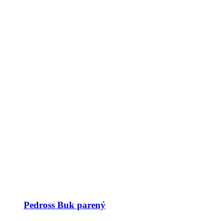
Pedross Buk parený