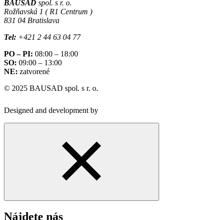
BAUSAD
spol. s r. o.
Rožňavská 1 ( R1 Centrum )
831 04 Bratislava
Tel:
+421 2 44 63 04 77
PO – PI:
08:00 – 18:00
SO:
09:00 – 13:00
NE:
zatvorené
© 2025 BAUSAD spol. s r. o.
Designed and development by
Nájdete nás