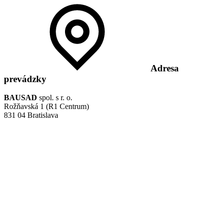
Adresa
prevádzky
BAUSAD
spol. s r. o.
Rožňavská 1 (R1 Centrum)
831 04 Bratislava