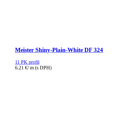
Meister Shiny-Plain-White DF 324
11 PK profil
6.21
€
/ m
(s DPH)