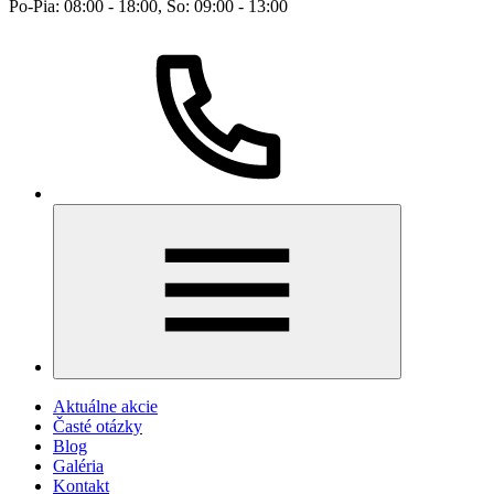
Po-Pia: 08:00 - 18:00, So: 09:00 - 13:00
Aktuálne akcie
Časté otázky
Blog
Galéria
Kontakt