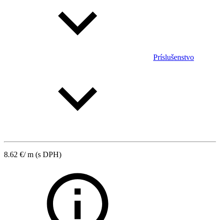
Príslušenstvo
8.62
€
/ m
(s DPH)