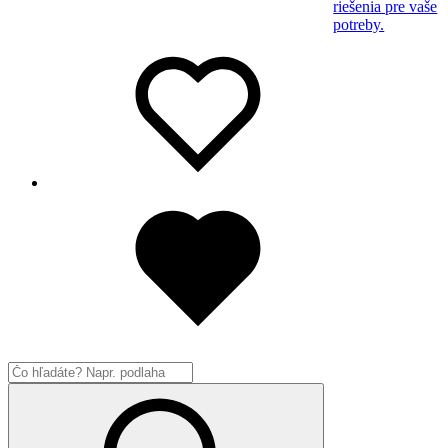
riešenia pre vaše
potreby.