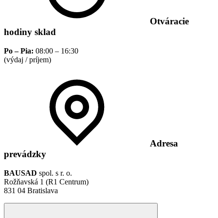
Otváracie
hodiny sklad
Po – Pia:
08:00 – 16:30
(výdaj / príjem)
Adresa
prevádzky
BAUSAD
spol. s r. o.
Rožňavská 1 (R1 Centrum)
831 04 Bratislava