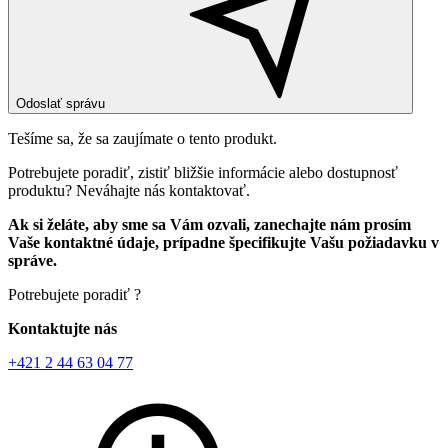
Odoslať správu
Tešíme sa, že sa zaujímate o tento produkt.
Potrebujete poradiť, zistiť bližšie informácie alebo dostupnosť
produktu? Neváhajte nás kontaktovať.
Ak si želáte, aby sme sa Vám ozvali, zanechajte nám prosím
Vaše kontaktné údaje, prípadne špecifikujte Vašu požiadavku v
správe.
Potrebujete poradiť ?
Kontaktujte nás
+421 2 44 63 04 77