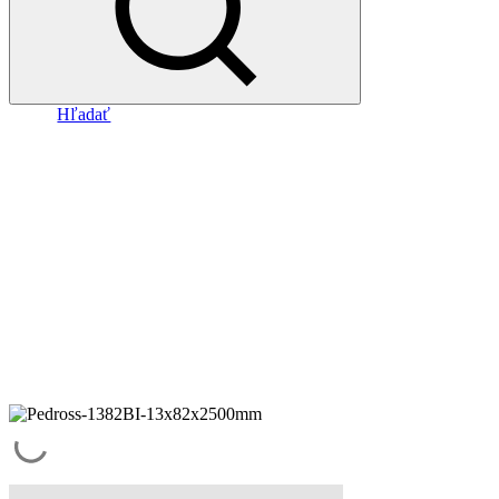
Hľadať