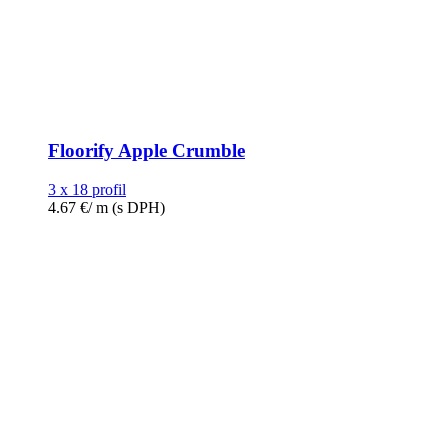
Floorify Apple Crumble
3 x 18 profil
4.67
€
/ m
(s DPH)