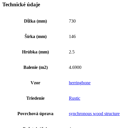
Technické údaje
Dĺžka (mm)
730
Šírka (mm)
146
Hrúbka (mm)
2.5
Balenie (m2)
4.6900
Vzor
herringbone
Triedenie
Rustic
Povrchová úprava
synchronous wood structure