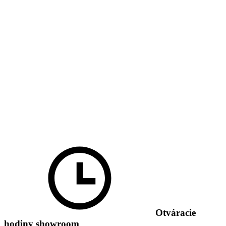
Otváracie
hodiny showroom