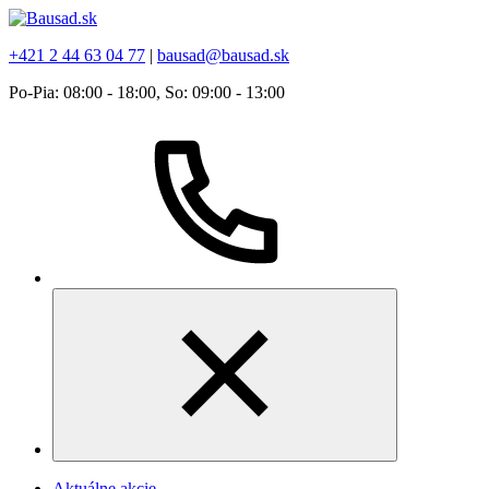
+421 2 44 63 04 77
|
bausad@bausad.sk
Po-Pia: 08:00 - 18:00, So: 09:00 - 13:00
Aktuálne akcie