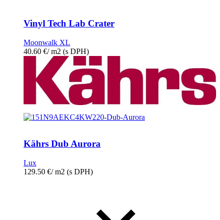
Vinyl Tech Lab Crater
Moonwalk XL
40.60
€
/ m2
(s DPH)
Kährs Dub Aurora
Lux
129.50
€
/ m2
(s DPH)