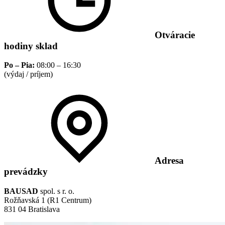
Otváracie
hodiny sklad
Po – Pia:
08:00 – 16:30
(výdaj / príjem)
Adresa
prevádzky
BAUSAD
spol. s r. o.
Rožňavská 1 (R1 Centrum)
831 04 Bratislava