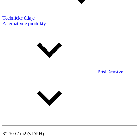
Technické údaje
Alternatívne produkty
Príslušenstvo
35.50
€
/ m2
(s DPH)