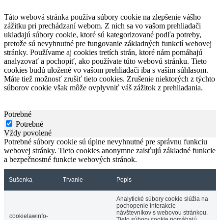
Táto webová stránka používa súbory cookie na zlepšenie vášho
zážitku pri prechádzaní webom. Z nich sa vo vašom prehliadači
ukladajú súbory cookie, ktoré sú kategorizované podľa potreby,
pretože sú nevyhnutné pre fungovanie základných funkcií webovej
stránky. Používame aj cookies tretích strán, ktoré nám pomáhajú
analyzovať a pochopiť, ako používate túto webovú stránku. Tieto
cookies budú uložené vo vašom prehliadači iba s vaším súhlasom.
Máte tiež možnosť zrušiť tieto cookies. Zrušenie niektorých z týchto
súborov cookie však môže ovplyvniť váš zážitok z prehliadania.
Potrebné
Potrebné
Vždy povolené
Potrebné súbory cookie sú úplne nevyhnutné pre správnu funkciu
webovej stránky. Tieto cookies anonymne zaisťujú základné funkcie
a bezpečnostné funkcie webových stránok.
Sušenka
Trvanie
Popis
Analytické súbory cookie slúžia na
pochopenie interakcie
návštevníkov s webovou stránkou.
cookielawinfo-
Tieto súbory cookie pomáhajú