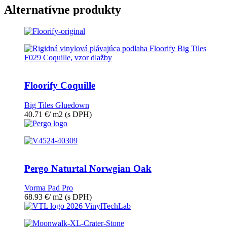
Alternatívne produkty
Floorify Coquille
Big Tiles Gluedown
40.71
€
/ m2
(s DPH)
Pergo Naturtal Norwgian Oak
Vorma Pad Pro
68.93
€
/ m2
(s DPH)