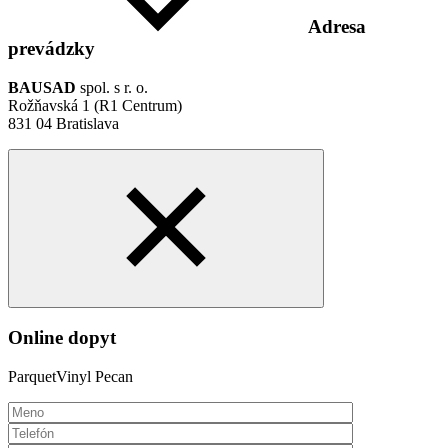
Adresa
prevádzky
BAUSAD
spol. s r. o.
Rožňavská 1 (R1 Centrum)
831 04 Bratislava
Online dopyt
ParquetVinyl Pecan