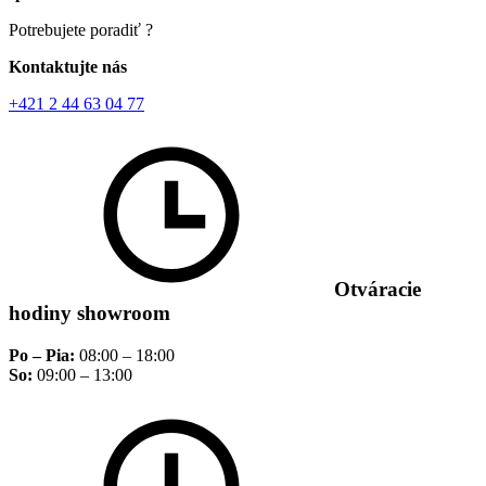
Potrebujete poradiť ?
Kontaktujte nás
+421 2 44 63 04 77
Otváracie
hodiny showroom
Po – Pia:
08:00 – 18:00
So:
09:00 – 13:00