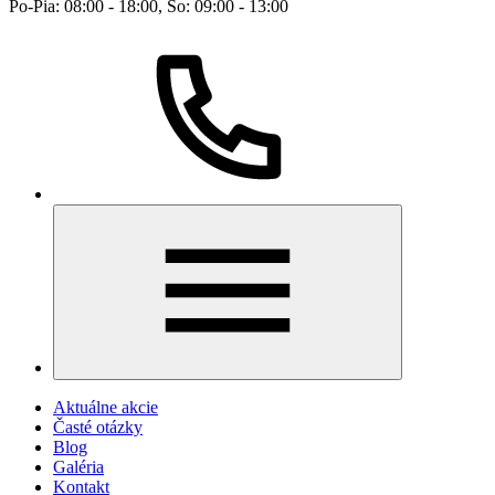
Po-Pia: 08:00 - 18:00, So: 09:00 - 13:00
Aktuálne akcie
Časté otázky
Blog
Galéria
Kontakt