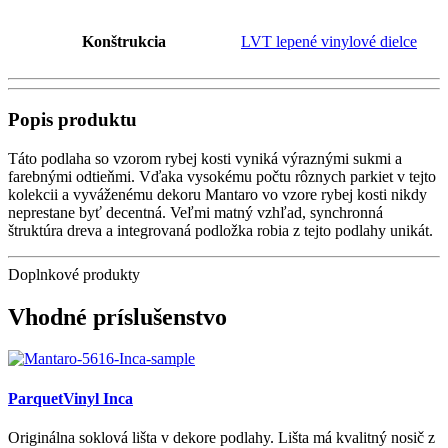
Konštrukcia
LVT lepené vinylové dielce
Popis produktu
Táto podlaha so vzorom rybej kosti vyniká výraznými sukmi a
farebnými odtieňmi. Vďaka vysokému počtu rôznych parkiet v tejto
kolekcii a vyváženému dekoru Mantaro vo vzore rybej kosti nikdy
neprestane byť decentná. Veľmi matný vzhľad, synchronná
štruktúra dreva a integrovaná podložka robia z tejto podlahy unikát.
Doplnkové produkty
Vhodné príslušenstvo
ParquetVinyl Inca
Originálna soklová lišta v dekore podlahy. Lišta má kvalitný nosič z