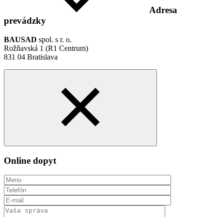
Adresa
prevádzky
BAUSAD
spol. s r. o.
Rožňavská 1 (R1 Centrum)
831 04 Bratislava
Online dopyt