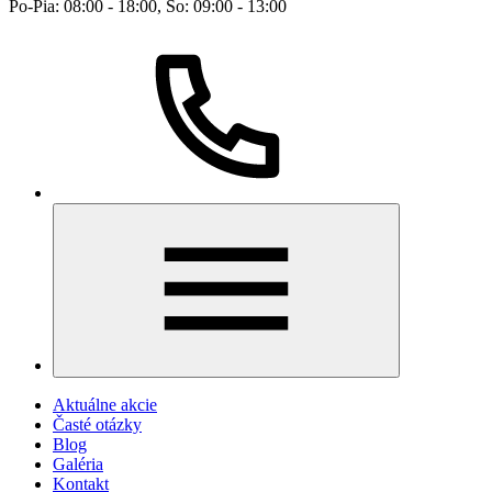
Po-Pia: 08:00 - 18:00, So: 09:00 - 13:00
Aktuálne akcie
Časté otázky
Blog
Galéria
Kontakt