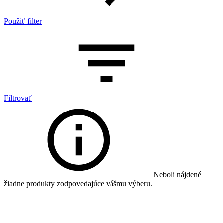
Použiť filter
Filtrovať
Neboli nájdené
žiadne produkty zodpovedajúce vášmu výberu.