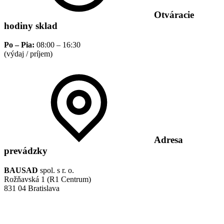
Otváracie
hodiny sklad
Po – Pia:
08:00 – 16:30
(výdaj / príjem)
Adresa
prevádzky
BAUSAD
spol. s r. o.
Rožňavská 1 (R1 Centrum)
831 04 Bratislava