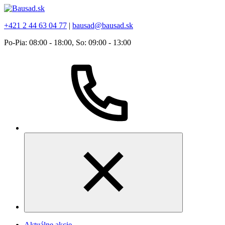
+421 2 44 63 04 77
|
bausad@bausad.sk
Po-Pia: 08:00 - 18:00, So: 09:00 - 13:00
Aktuálne akcie