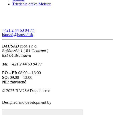
Triedenie dreva Meister
+421 2 44 63 04 77
bausad@bausad.sk
BAUSAD
spol. s r. o.
Rožňavská 1 ( R1 Centrum )
831 04 Bratislava
Tel:
+421 2 44 63 04 77
PO – PI:
08:00 – 18:00
SO:
09:00 – 13:00
NE:
zatvorené
© 2025 BAUSAD spol. s r. o.
Designed and development by