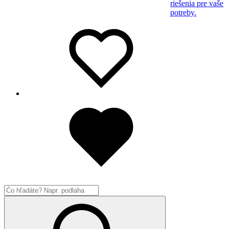
riešenia pre vaše
potreby.