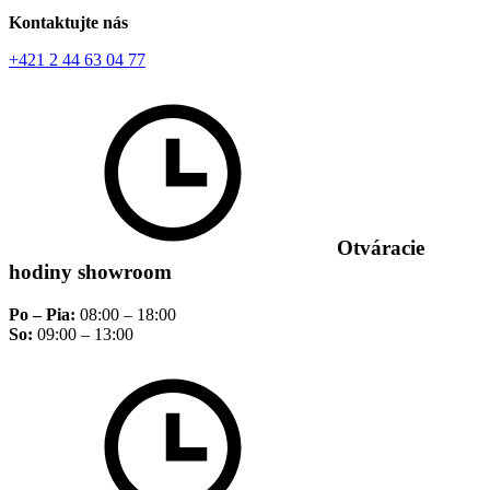
Kontaktujte nás
+421 2 44 63 04 77
Otváracie
hodiny showroom
Po – Pia:
08:00 – 18:00
So:
09:00 – 13:00