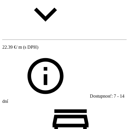
22.39
€
/ m
(s DPH)
Dostupnosť: 7 - 14
dní