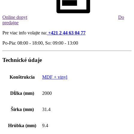
Online dopyt
Do
predajne
Pre viac info volajte na:
+421 2 44 63 04 77
Po-Pia: 08:00 - 18:00, So: 09:00 - 13:00
Technické údaje
Konštrukcia
MDF + vinyl
Dĺžka (mm)
2000
Šírka (mm)
31.4
Hrúbka (mm)
9.4