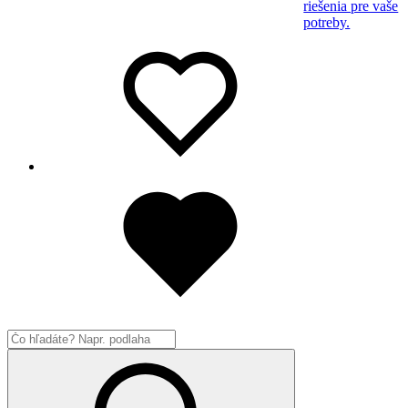
riešenia pre vaše
potreby.