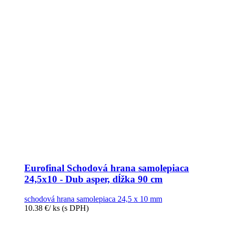
Eurofinal Schodová hrana samolepiaca
24,5x10 - Dub asper, dĺžka 90 cm
schodová hrana samolepiaca 24,5 x 10 mm
10.38
€
/ ks
(s DPH)