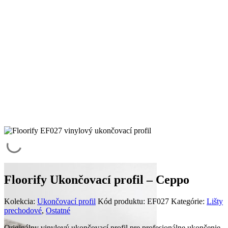
Floorify Ukončovací profil – Ceppo
Kolekcia:
Ukončovací profil
Kód produktu:
EF027
Kategórie:
Lišty
prechodové
,
Ostatné
Originálny vinylový ukončovací profil pre profesionálne ukončenie