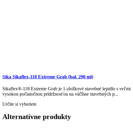
Sika Sikaflex-118 Extreme Grab (bal. 290 ml)
Sikaflex®-118 Extreme Grab je 1-zložkové stavebné lepidlo s veľmi
vysokou počiatočnou prídržnosťou na väčšine stavebných p...
Určite si vyberiete
Alternatívne produkty