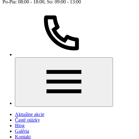
Po-Pia: 08:00 - 18:00, So: 09:00 - 13:00
Aktuálne akcie
Časté otázky
Blog
Galéria
Kontakt