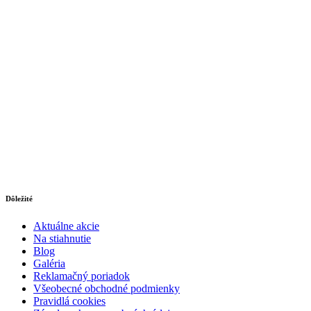
Dôležité
Aktuálne akcie
Na stiahnutie
Blog
Galéria
Reklamačný poriadok
Všeobecné obchodné podmienky
Pravidlá cookies