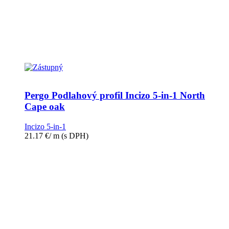
Pergo Podlahový profil Incizo 5-in-1 North
Cape oak
Incizo 5-in-1
21.17
€
/ m
(s DPH)