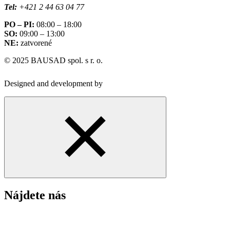
Tel:
+421 2 44 63 04 77
PO – PI:
08:00 – 18:00
SO:
09:00 – 13:00
NE:
zatvorené
© 2025 BAUSAD spol. s r. o.
Designed and development by
Nájdete nás