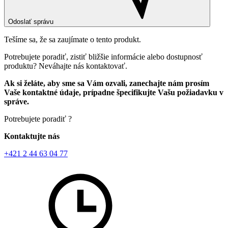
Odoslať správu
Tešíme sa, že sa zaujímate o tento produkt.
Potrebujete poradiť, zistiť bližšie informácie alebo dostupnosť
produktu? Neváhajte nás kontaktovať.
Ak si želáte, aby sme sa Vám ozvali, zanechajte nám prosím
Vaše kontaktné údaje, prípadne špecifikujte Vašu požiadavku v
správe.
Potrebujete poradiť ?
Kontaktujte nás
+421 2 44 63 04 77