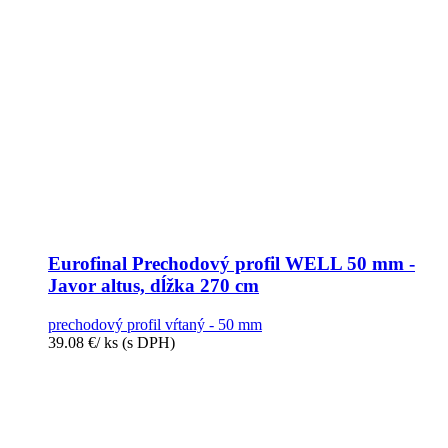
Eurofinal Prechodový profil WELL 50 mm -
Javor altus, dĺžka 270 cm
prechodový profil vŕtaný - 50 mm
39.08
€
/ ks
(s DPH)