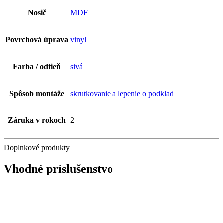
Nosič
MDF
Povrchová úprava
vinyl
Farba / odtieň
sivá
Spôsob montáže
skrutkovanie a lepenie o podklad
Záruka v rokoch
2
Doplnkové produkty
Vhodné príslušenstvo