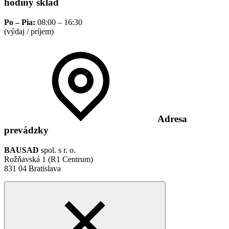
hodiny sklad
Po – Pia:
08:00 – 16:30
(výdaj / príjem)
Adresa
prevádzky
BAUSAD
spol. s r. o.
Rožňavská 1 (R1 Centrum)
831 04 Bratislava