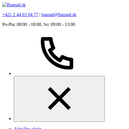
+421 2 44 63 04 77
|
bausad@bausad.sk
Po-Pia: 08:00 - 18:00, So: 09:00 - 13:00
Aktuálne akcie