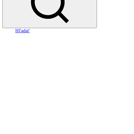
Hľadať