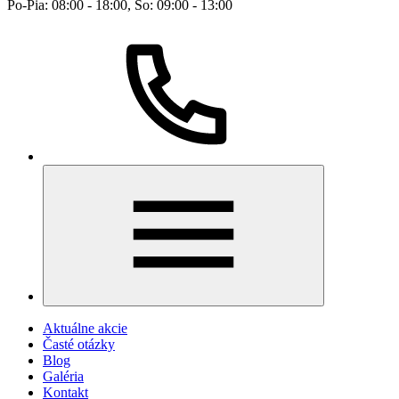
Po-Pia: 08:00 - 18:00, So: 09:00 - 13:00
Aktuálne akcie
Časté otázky
Blog
Galéria
Kontakt