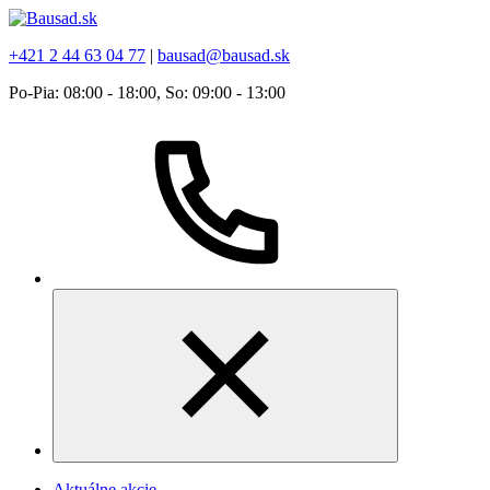
+421 2 44 63 04 77
|
bausad@bausad.sk
Po-Pia: 08:00 - 18:00, So: 09:00 - 13:00
Aktuálne akcie