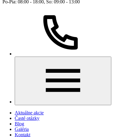
Po-Pia: 08:00 - 18:00, So: 09:00 - 13:00
Aktuálne akcie
Časté otázky
Blog
Galéria
Kontakt