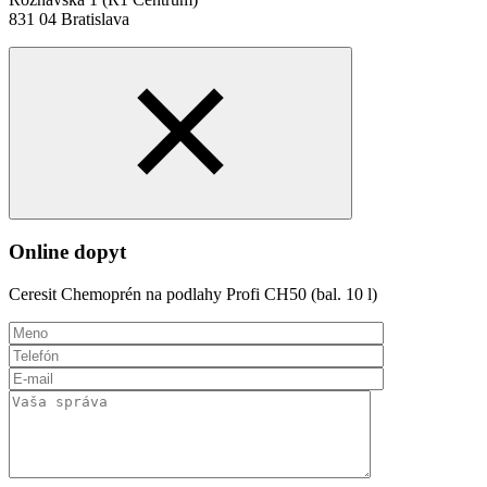
831 04 Bratislava
Online dopyt
Ceresit Chemoprén na podlahy Profi CH50 (bal. 10 l)