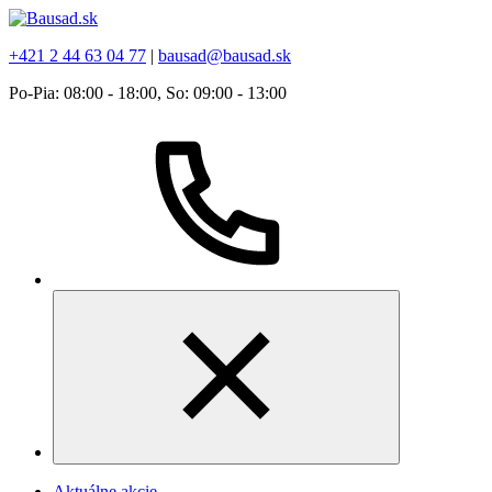
+421 2 44 63 04 77
|
bausad@bausad.sk
Po-Pia: 08:00 - 18:00, So: 09:00 - 13:00
Aktuálne akcie