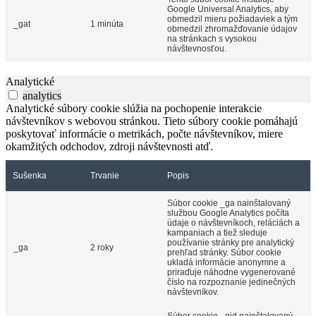
Google Universal Analytics, aby
obmedzil mieru požiadaviek a tým
_gat
1 minúta
obmedzil zhromažďovanie údajov
na stránkach s vysokou
návštevnosťou.
Analytické
analytics
Analytické súbory cookie slúžia na pochopenie interakcie
návštevníkov s webovou stránkou. Tieto súbory cookie pomáhajú
poskytovať informácie o metrikách, počte návštevníkov, miere
okamžitých odchodov, zdroji návštevnosti atď.
Sušenka
Trvanie
Popis
Súbor cookie _ga nainštalovaný
službou Google Analytics počíta
údaje o návštevníkoch, reláciách a
kampaniach a tiež sleduje
používanie stránky pre analytický
_ga
2 roky
prehľad stránky. Súbor cookie
ukladá informácie anonymne a
priraďuje náhodne vygenerované
číslo na rozpoznanie jedinečných
návštevníkov.
Súbor cookie _gid nainštalovaný