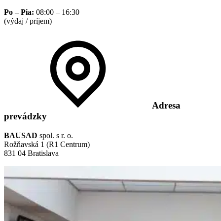
Po – Pia:
08:00 – 16:30
(výdaj / príjem)
Adresa
prevádzky
BAUSAD
spol. s r. o.
Rožňavská 1 (R1 Centrum)
831 04 Bratislava