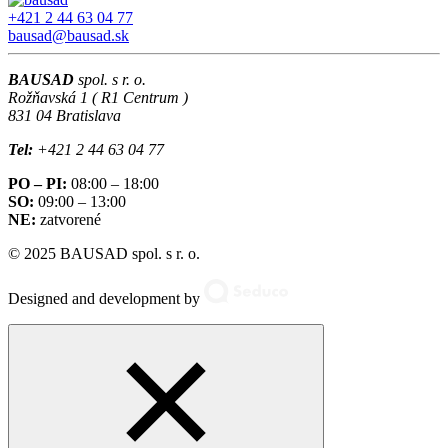
+421 2 44 63 04 77
bausad@bausad.sk
BAUSAD
spol. s r. o.
Rožňavská 1 ( R1 Centrum )
831 04 Bratislava
Tel:
+421 2 44 63 04 77
PO – PI:
08:00 – 18:00
SO:
09:00 – 13:00
NE:
zatvorené
© 2025 BAUSAD spol. s r. o.
Designed and development by