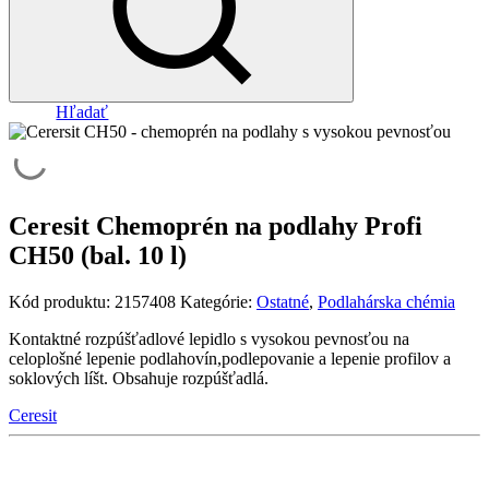
Hľadať
Ceresit Chemoprén na podlahy Profi
CH50 (bal. 10 l)
Kód produktu:
2157408
Kategórie:
Ostatné
,
Podlahárska chémia
Kontaktné rozpúšťadlové lepidlo s vysokou pevnosťou na
celoplošné lepenie podlahovín,podlepovanie a lepenie profilov a
soklových líšt. Obsahuje rozpúšťadlá.
Ceresit