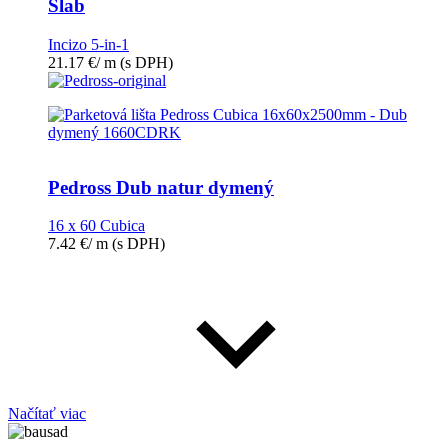
Slab
Incizo 5-in-1
21.17
€
/ m
(s DPH)
Pedross Dub natur dymený
16 x 60 Cubica
7.42
€
/ m
(s DPH)
Načítať viac