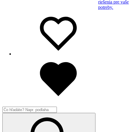
riešenia pre vaše
potreby.