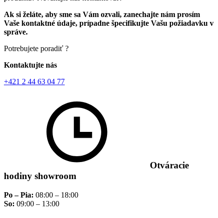
Ak si želáte, aby sme sa Vám ozvali, zanechajte nám prosím
Vaše kontaktné údaje, prípadne špecifikujte Vašu požiadavku v
správe.
Potrebujete poradiť ?
Kontaktujte nás
+421 2 44 63 04 77
Otváracie
hodiny showroom
Po – Pia:
08:00 – 18:00
So:
09:00 – 13:00