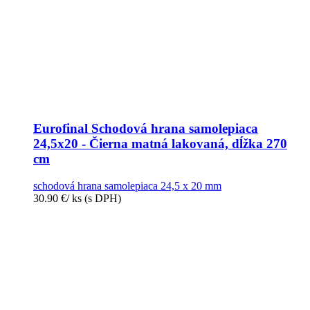
Eurofinal Schodová hrana samolepiaca
24,5x20 - Čierna matná lakovaná, dĺžka 270
cm
schodová hrana samolepiaca 24,5 x 20 mm
30.90
€
/ ks
(s DPH)