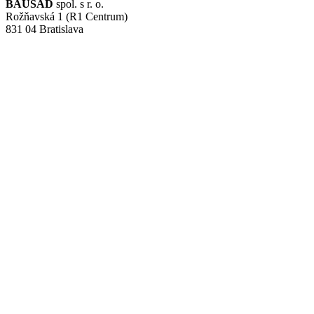
BAUSAD
spol. s r. o.
Rožňavská 1 (R1 Centrum)
831 04 Bratislava