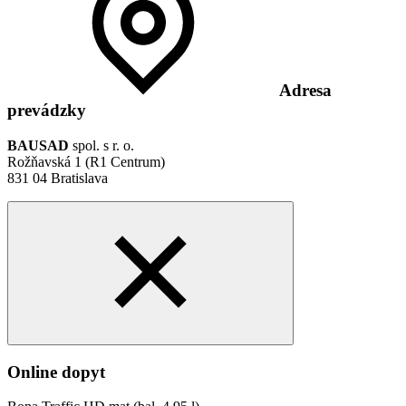
Adresa
prevádzky
BAUSAD
spol. s r. o.
Rožňavská 1 (R1 Centrum)
831 04 Bratislava
Online dopyt