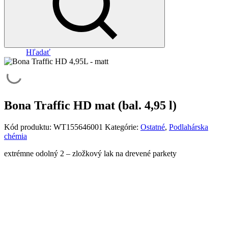
Hľadať
Bona Traffic HD mat (bal. 4,95 l)
Kód produktu:
WT155646001
Kategórie:
Ostatné
,
Podlahárska
chémia
extrémne odolný 2 – zložkový lak na drevené parkety