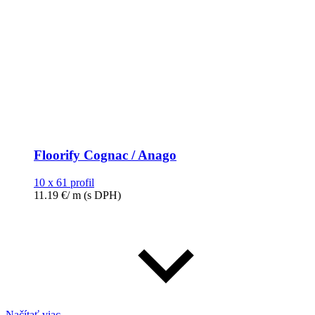
Floorify Cognac / Anago
10 x 61 profil
11.19
€
/ m
(s DPH)
Načítať viac