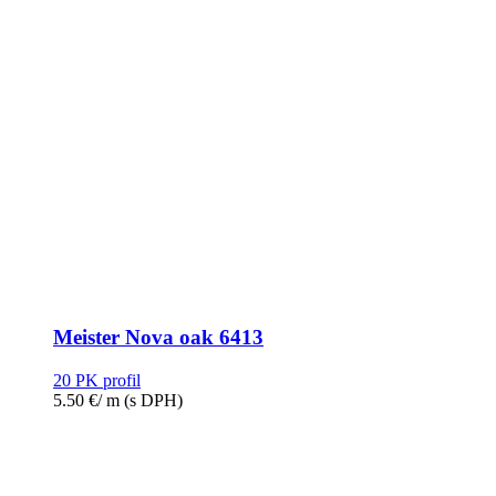
Meister Nova oak 6413
20 PK profil
5.50
€
/ m
(s DPH)