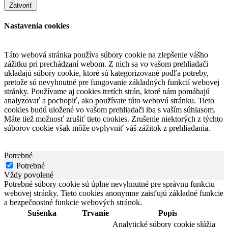
Zatvoriť
Nastavenia cookies
Táto webová stránka používa súbory cookie na zlepšenie vášho
zážitku pri prechádzaní webom. Z nich sa vo vašom prehliadači
ukladajú súbory cookie, ktoré sú kategorizované podľa potreby,
pretože sú nevyhnutné pre fungovanie základných funkcií webovej
stránky. Používame aj cookies tretích strán, ktoré nám pomáhajú
analyzovať a pochopiť, ako používate túto webovú stránku. Tieto
cookies budú uložené vo vašom prehliadači iba s vaším súhlasom.
Máte tiež možnosť zrušiť tieto cookies. Zrušenie niektorých z týchto
súborov cookie však môže ovplyvniť váš zážitok z prehliadania.
Potrebné
Potrebné
Vždy povolené
Potrebné súbory cookie sú úplne nevyhnutné pre správnu funkciu
webovej stránky. Tieto cookies anonymne zaisťujú základné funkcie
a bezpečnostné funkcie webových stránok.
Sušenka
Trvanie
Popis
Analytické súbory cookie slúžia