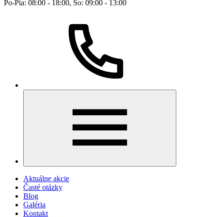
Po-Pia: 08:00 - 18:00, So: 09:00 - 13:00
Aktuálne akcie
Časté otázky
Blog
Galéria
Kontakt