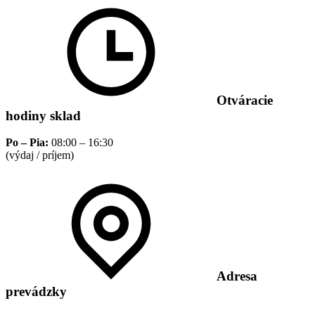
Otváracie
hodiny sklad
Po – Pia:
08:00 – 16:30
(výdaj / príjem)
Adresa
prevádzky