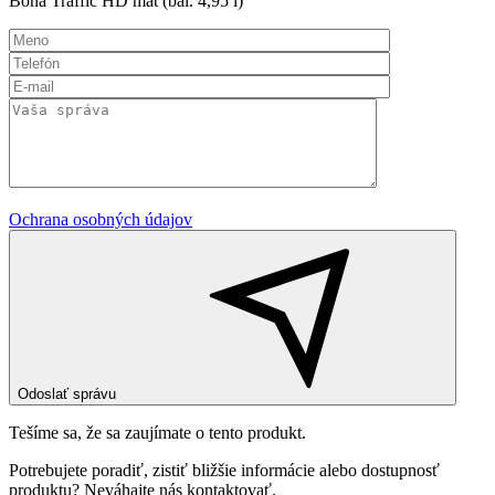
Bona Traffic HD mat (bal. 4,95 l)
Ochrana osobných údajov
Odoslať správu
Tešíme sa, že sa zaujímate o tento produkt.
Potrebujete poradiť, zistiť bližšie informácie alebo dostupnosť
produktu? Neváhajte nás kontaktovať.