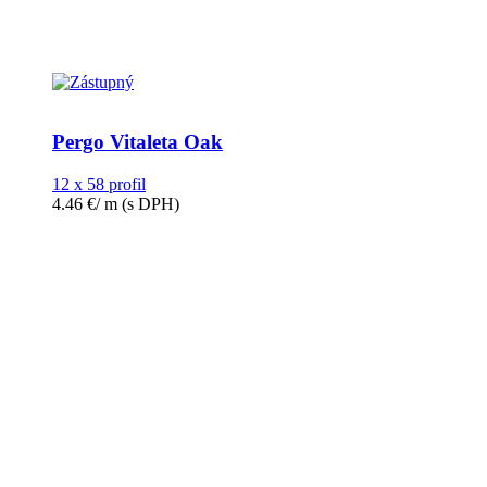
Pergo Vitaleta Oak
12 x 58 profil
4.46
€
/ m
(s DPH)