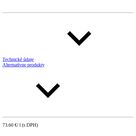
Technické údaje
Alternatívne produkty
73.60
€
/ l
(s DPH)