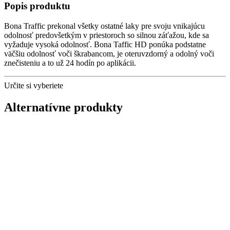
Popis produktu
Bona Traffic prekonal všetky ostatné laky pre svoju vnikajúcu
odolnosť predovšetkým v priestoroch so silnou záťažou, kde sa
vyžaduje vysoká odolnosť. Bona Taffic HD ponúka podstatne
väčšiu odolnosť voči škrabancom, je oteruvzdorný a odolný voči
znečisteniu a to už 24 hodín po aplikácii.
Určite si vyberiete
Alternatívne produkty