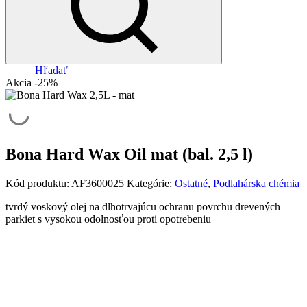
Hľadať
Akcia -25%
Bona Hard Wax Oil mat (bal. 2,5 l)
Kód produktu:
AF3600025
Kategórie:
Ostatné
,
Podlahárska chémia
tvrdý voskový olej na dlhotrvajúcu ochranu povrchu drevených
parkiet s vysokou odolnosťou proti opotrebeniu