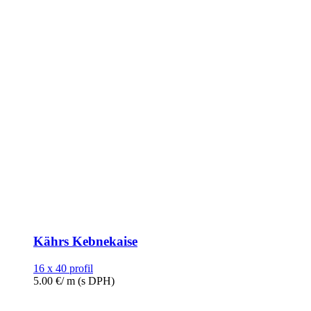
Kährs Kebnekaise
16 x 40 profil
5.00
€
/ m
(s DPH)