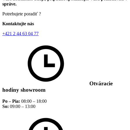
správe.
Potrebujete poradiť ?
Kontaktujte nás
+421 2 44 63 04 77
Otváracie
hodiny showroom
Po – Pia:
08:00 – 18:00
So:
09:00 – 13:00