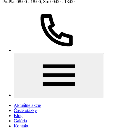
Po-Pia: 08:00 - 18:00, So: 09:00 - 13:00
Aktuálne akcie
Časté otázky
Blog
Galéria
Kontakt