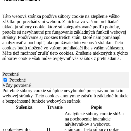
Táto webová stránka používa súbory cookie na zlepšenie vášho
zážitku pri prechádzaní webom. Z nich sa vo vašom prehliadači
ukladajú súbory cookie, ktoré sú kategorizované podľa potreby,
pretože sú nevyhnutné pre fungovanie základných funkcií webovej
stránky. Používame aj cookies tretích strán, ktoré nám pomáhajú
analyzovať a pochopiť, ako používate túto webovú stránku. Tieto
cookies budú uložené vo vašom prehliadači iba s vaším súhlasom.
Máte tiež možnosť zrušiť tieto cookies. Zrušenie niektorých z týchto
súborov cookie však môže ovplyvniť váš zážitok z prehliadania.
Potrebné
Potrebné
Vždy povolené
Potrebné súbory cookie sú úplne nevyhnutné pre správnu funkciu
webovej stránky. Tieto cookies anonymne zaisťujú základné funkcie
a bezpečnostné funkcie webových stránok.
Sušenka
Trvanie
Popis
Analytické súbory cookie slúžia
na pochopenie interakcie
návštevníkov s webovou
cookielawinfo-
11
stránkou. Tieto súbory cookie