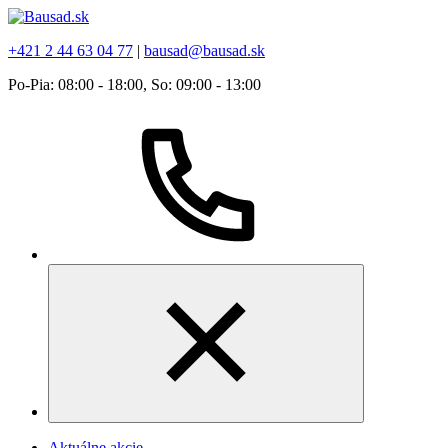
+421 2 44 63 04 77
|
bausad@bausad.sk
Po-Pia: 08:00 - 18:00, So: 09:00 - 13:00
Aktuálne akcie