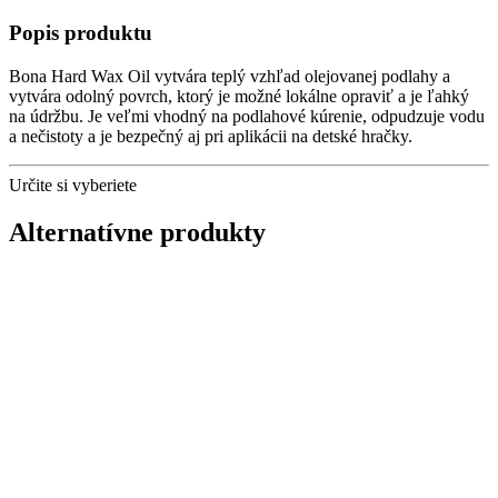
Popis produktu
Bona Hard Wax Oil vytvára teplý vzhľad olejovanej podlahy a
vytvára odolný povrch, ktorý je možné lokálne opraviť a je ľahký
na údržbu. Je veľmi vhodný na podlahové kúrenie, odpudzuje vodu
a nečistoty a je bezpečný aj pri aplikácii na detské hračky.
Určite si vyberiete
Alternatívne produkty