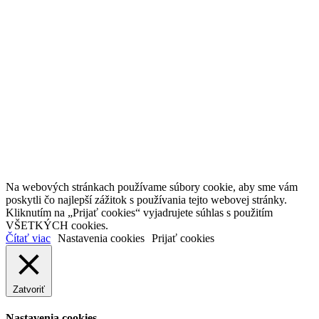
Na webových stránkach používame súbory cookie, aby sme vám
poskytli čo najlepší zážitok s používania tejto webovej stránky.
Kliknutím na „Prijať cookies“ vyjadrujete súhlas s použitím
VŠETKÝCH cookies.
Čítať viac
Nastavenia cookies
Prijať cookies
Zatvoriť
Nastavenia cookies