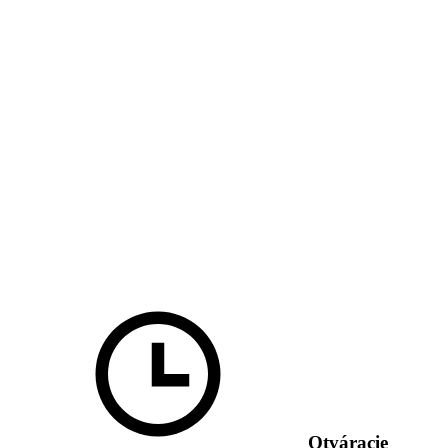
Otváracie