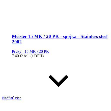
Meister 15 MK / 20 PK - spojka - Stainless steel
2002
Prvky - 15 MK / 20 PK
7.40
€
/ bal.
(s DPH)
Načítať viac