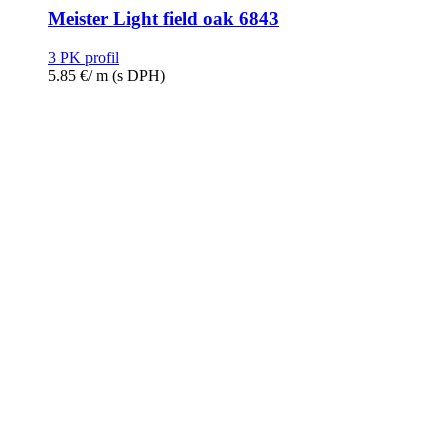
Meister Light field oak 6843
3 PK profil
5.85
€
/ m
(s DPH)