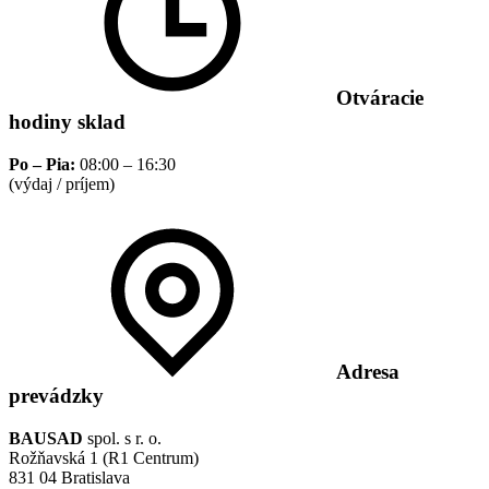
Otváracie
hodiny sklad
Po – Pia:
08:00 – 16:30
(výdaj / príjem)
Adresa
prevádzky
BAUSAD
spol. s r. o.
Rožňavská 1 (R1 Centrum)
831 04 Bratislava