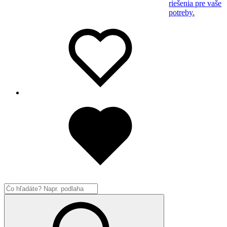
riešenia pre vaše
potreby.