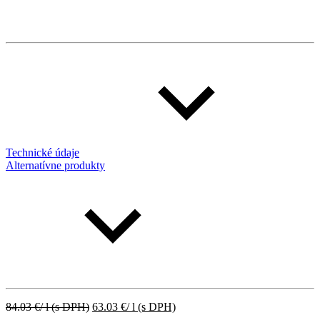
Technické údaje
Alternatívne produkty
84.03
€
/ l
(s DPH)
63.03
€
/ l
(s DPH)