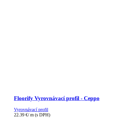
Floorify Vyrovnávací profil - Ceppo
Vyrovnávací profil
22.39
€
/ m
(s DPH)