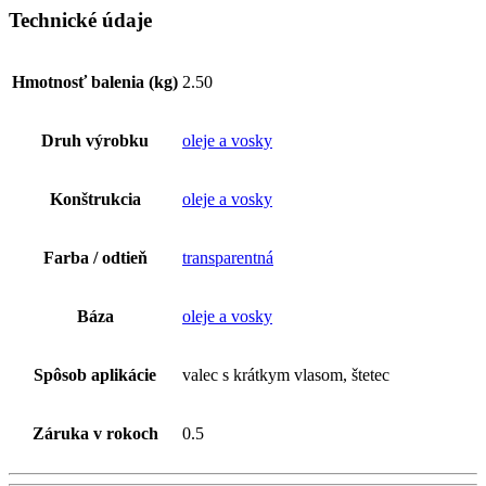
Technické údaje
Hmotnosť balenia (kg)
2.50
Druh výrobku
oleje a vosky
Konštrukcia
oleje a vosky
Farba / odtieň
transparentná
Báza
oleje a vosky
Spôsob aplikácie
valec s krátkym vlasom, štetec
Záruka v rokoch
0.5