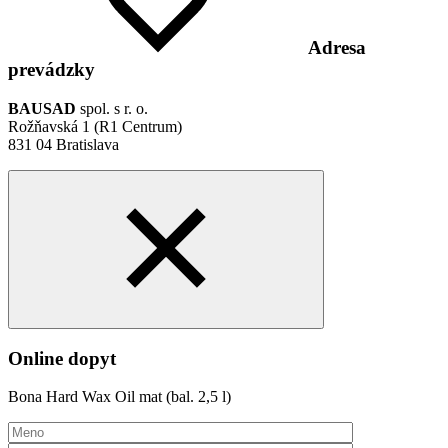
Adresa
prevádzky
BAUSAD
spol. s r. o.
Rožňavská 1 (R1 Centrum)
831 04 Bratislava
Online dopyt
Bona Hard Wax Oil mat (bal. 2,5 l)