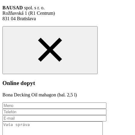
BAUSAD
spol. s r. o.
Rožňavská 1 (R1 Centrum)
831 04 Bratislava
Online dopyt
Bona Decking Oil mahagon (bal. 2,5 l)