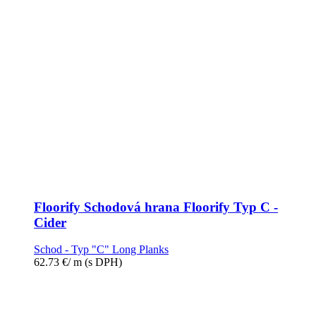
Floorify Schodová hrana Floorify Typ C -
Cider
Schod - Typ "C" Long Planks
62.73
€
/ m
(s DPH)