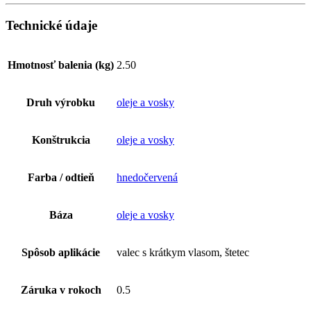
Technické údaje
Hmotnosť balenia (kg)
2.50
Druh výrobku
oleje a vosky
Konštrukcia
oleje a vosky
Farba / odtieň
hnedočervená
Báza
oleje a vosky
Spôsob aplikácie
valec s krátkym vlasom, štetec
Záruka v rokoch
0.5