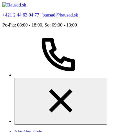
+421 2 44 63 04 77
|
bausad@bausad.sk
Po-Pia: 08:00 - 18:00, So: 09:00 - 13:00
Aktuálne akcie