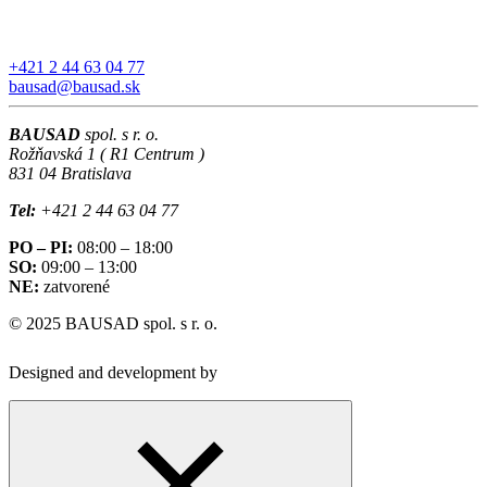
+421 2 44 63 04 77
bausad@bausad.sk
BAUSAD
spol. s r. o.
Rožňavská 1 ( R1 Centrum )
831 04 Bratislava
Tel:
+421 2 44 63 04 77
PO – PI:
08:00 – 18:00
SO:
09:00 – 13:00
NE:
zatvorené
© 2025 BAUSAD spol. s r. o.
Designed and development by