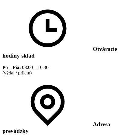
Otváracie
hodiny sklad
Po – Pia:
08:00 – 16:30
(výdaj / príjem)
Adresa
prevádzky