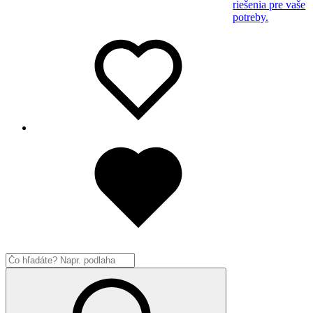
riešenia pre vaše
potreby.