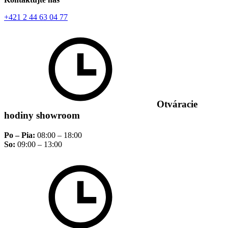
+421 2 44 63 04 77
Otváracie
hodiny showroom
Po – Pia:
08:00 – 18:00
So:
09:00 – 13:00