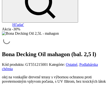
Hľadať
Akcia -30%
Bona Decking Oil mahagon (bal. 2,5 l)
Kód produktu:
GT551215001
Kategórie:
Ostatné
,
Podlahárska
chémia
olej na vonkajšie drevené terasy s výbornou ochranou proti
poveternostným vplyvom počasia, s UV filtrom, bez toxických látok