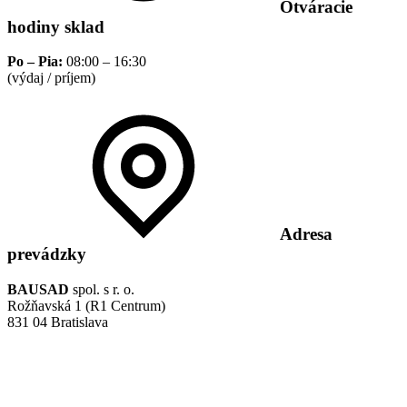
Otváracie
hodiny sklad
Po – Pia:
08:00 – 16:30
(výdaj / príjem)
Adresa
prevádzky
BAUSAD
spol. s r. o.
Rožňavská 1 (R1 Centrum)
831 04 Bratislava