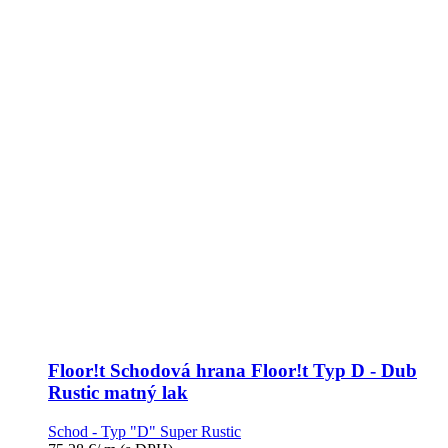
Floor!t Schodová hrana Floor!t Typ D - Dub
Rustic matný lak
Schod - Typ "D" Super Rustic