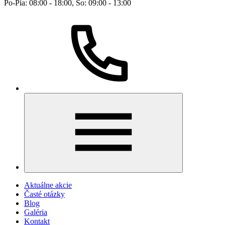
Po-Pia: 08:00 - 18:00, So: 09:00 - 13:00
Aktuálne akcie
Časté otázky
Blog
Galéria
Kontakt