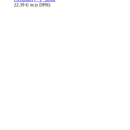
22.39
€
/ m
(s DPH)