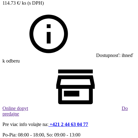
114.73
€
/ ks
(s DPH)
Dostupnosť: ihneď
k odberu
Online dopyt
Do
predajne
Pre viac info volajte na:
+421 2 44 63 04 77
Po-Pia: 08:00 - 18:00, So: 09:00 - 13:00