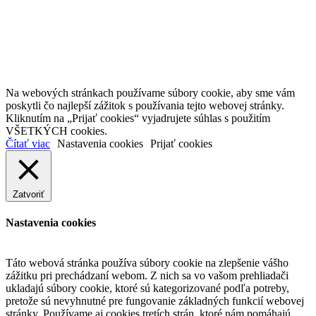
Na webových stránkach používame súbory cookie, aby sme vám
poskytli čo najlepší zážitok s používania tejto webovej stránky.
Kliknutím na „Prijať cookies“ vyjadrujete súhlas s použitím
VŠETKÝCH cookies.
Čítať viac
Nastavenia cookies
Prijať cookies
Zatvoriť
Nastavenia cookies
Táto webová stránka používa súbory cookie na zlepšenie vášho
zážitku pri prechádzaní webom. Z nich sa vo vašom prehliadači
ukladajú súbory cookie, ktoré sú kategorizované podľa potreby,
pretože sú nevyhnutné pre fungovanie základných funkcií webovej
stránky. Používame aj cookies tretích strán, ktoré nám pomáhajú