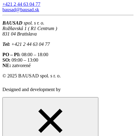
+421 2 44 63 04 77
bausad@bausad.sk
BAUSAD
spol. s r. o.
Rožňavská 1 ( R1 Centrum )
831 04 Bratislava
Tel:
+421 2 44 63 04 77
PO – PI:
08:00 – 18:00
SO:
09:00 – 13:00
NE:
zatvorené
© 2025 BAUSAD spol. s r. o.
Designed and development by