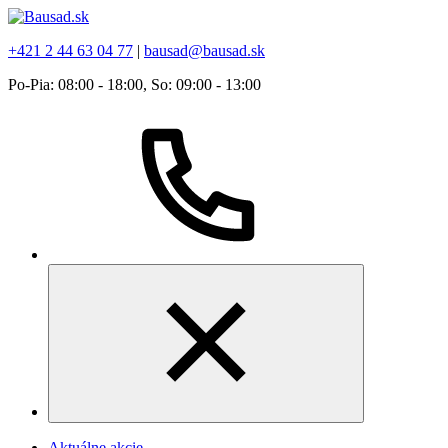
+421 2 44 63 04 77
|
bausad@bausad.sk
Po-Pia: 08:00 - 18:00, So: 09:00 - 13:00
Aktuálne akcie