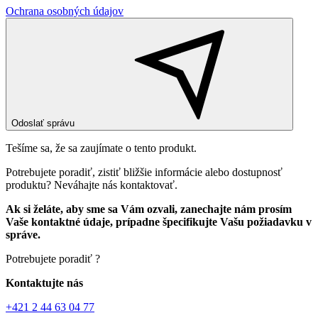
Ochrana osobných údajov
Odoslať správu
Tešíme sa, že sa zaujímate o tento produkt.
Potrebujete poradiť, zistiť bližšie informácie alebo dostupnosť
produktu? Neváhajte nás kontaktovať.
Ak si želáte, aby sme sa Vám ozvali, zanechajte nám prosím
Vaše kontaktné údaje, prípadne špecifikujte Vašu požiadavku v
správe.
Potrebujete poradiť ?
Kontaktujte nás
+421 2 44 63 04 77