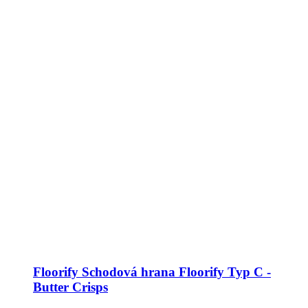
Floorify Schodová hrana Floorify Typ C -
Butter Crisps