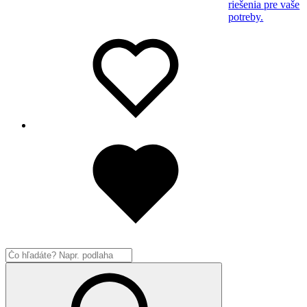
riešenia pre vaše
potreby.