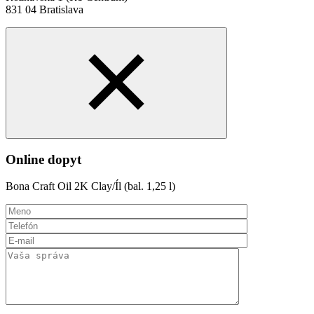
831 04 Bratislava
Online dopyt
Bona Craft Oil 2K Clay/Íl (bal. 1,25 l)