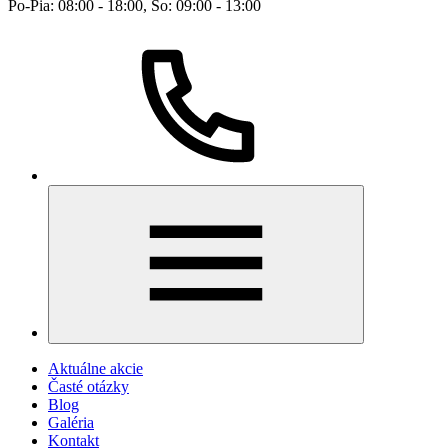
Po-Pia: 08:00 - 18:00, So: 09:00 - 13:00
Aktuálne akcie
Časté otázky
Blog
Galéria
Kontakt