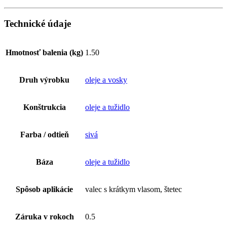
Technické údaje
Hmotnosť balenia (kg)
1.50
Druh výrobku
oleje a vosky
Konštrukcia
oleje a tužidlo
Farba / odtieň
sivá
Báza
oleje a tužidlo
Spôsob aplikácie
valec s krátkym vlasom, štetec
Záruka v rokoch
0.5