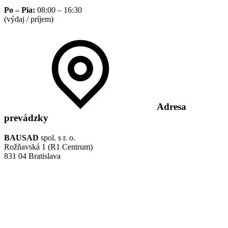
Po – Pia:
08:00 – 16:30
(výdaj / príjem)
Adresa
prevádzky
BAUSAD
spol. s r. o.
Rožňavská 1 (R1 Centrum)
831 04 Bratislava