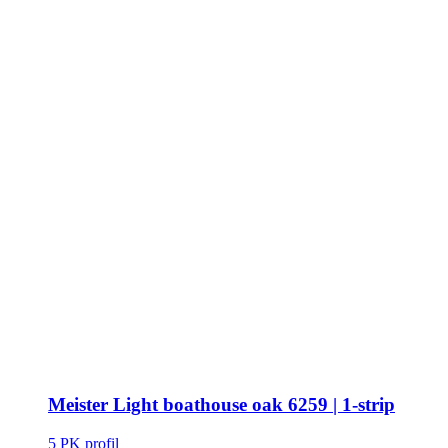
Meister Light boathouse oak 6259 | 1-strip
5 PK profil