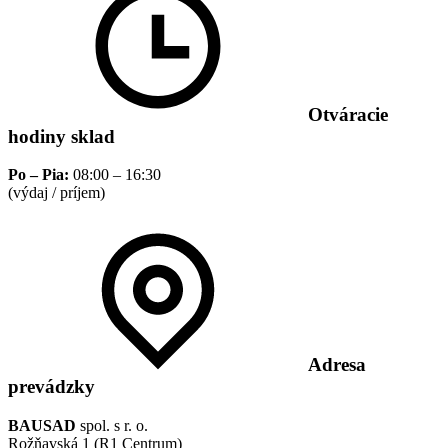
Otváracie
hodiny sklad
Po – Pia:
08:00 – 16:30
(výdaj / príjem)
Adresa
prevádzky
BAUSAD
spol. s r. o.
Rožňavská 1 (R1 Centrum)